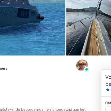
mers
Vo
be
Dat
uitstekende beoordelingen en is toegewijd aan het