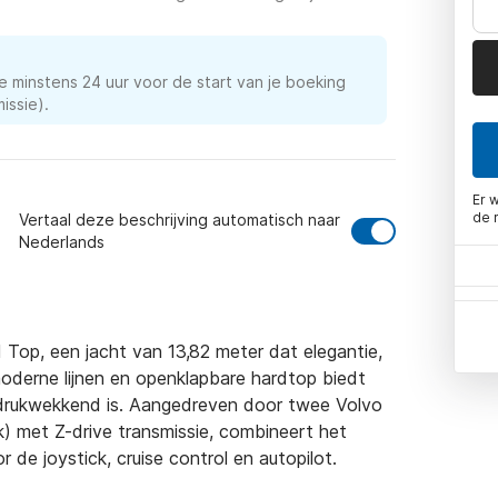
e minstens 24 uur voor de start van je boeking
issie).
Er 
de 
Vertaal deze beschrijving automatisch naar
Nederlands
op, een jacht van 13,82 meter dat elegantie, 
oderne lijnen en openklapbare hardtop biedt 
indrukwekkend is. Aangedreven door twee Volvo 
 met Z-drive transmissie, combineert het 
de joystick, cruise control en autopilot.
