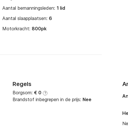
Aantal bemanningsleden:
1 lid
Aantal slaapplaatsen:
6
Motorkracht:
800pk
Regels
A
Borgsom:
€ 0
?
An
Brandstof inbegrepen in de prijs:
Nee
He
Ne