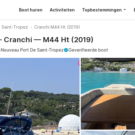
Boot huren
Activiteiten
Topbestemmingen
 Saint-Tropez
Cranchi M44 Ht (2019)
 · Cranchi — M44 Ht (2019)
Nouveau Port De Saint-Tropez
Geverifieerde boot