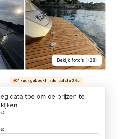
Bekijk foto's (+28)
1 keer geboekt in de laatste 24u
eg data toe om de prijzen te
kijken
5.0
a: