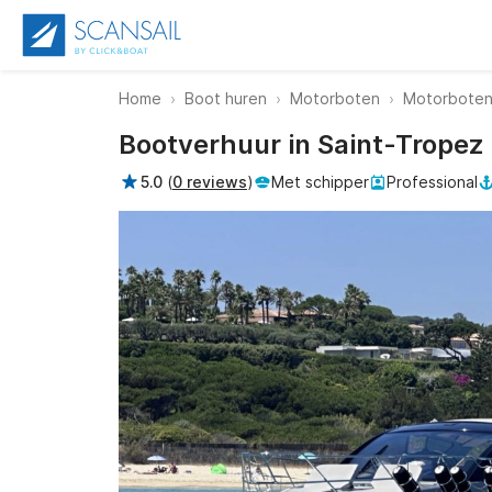
Home
Boot huren
Motorboten
Motorboten
Bootverhuur in Saint-Tropez
5.0
(
0 reviews
)
Met schipper
Professional