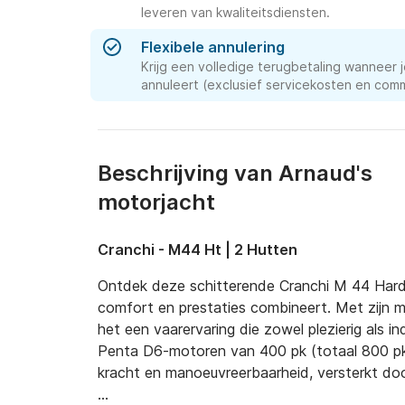
leveren van kwaliteitsdiensten.
Flexibele annulering
Krijg een volledige terugbetaling wanneer j
annuleert (exclusief servicekosten en comm
Beschrijving van Arnaud's
motorjacht
Cranchi - M44 Ht | 2 Hutten
Ontdek deze schitterende Cranchi M 44 Hard T
comfort en prestaties combineert. Met zijn m
het een vaarervaring die zowel plezierig als 
Penta D6-motoren van 400 pk (totaal 800 pk)
kracht en manoeuvreerbaarheid, versterkt door 