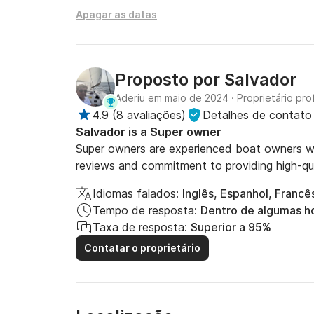
Apagar as datas
Proposto por
Salvador
Aderiu em maio de 2024
·
Proprietário prof
4.9
(
8 avaliações
)
Detalhes de contato
Salvador is a Super owner
Super owners are experienced boat owners who
reviews and commitment to providing high-qua
Idiomas falados:
Inglês, Espanhol, Francê
Tempo de resposta:
Dentro de algumas h
Taxa de resposta:
Superior a 95%
Contatar o proprietário