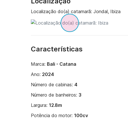
Localização
Localização do(a) catamarã:
Jondal, Ibiza
Características
Marca:
Bali - Catana
Ano:
2024
Número de cabinas:
4
Número de banheiros:
3
Largura:
12.8m
Potência do motor:
100cv