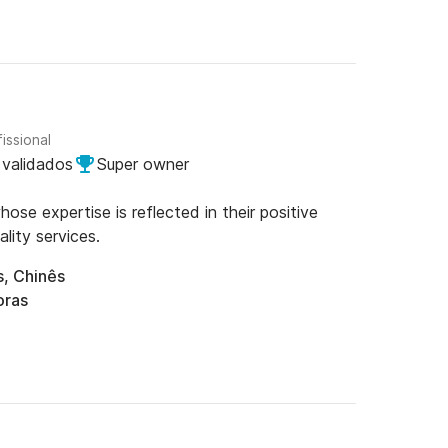
issional
 validados
Super owner
se expertise is reflected in their positive
lity services.
s, Chinês
oras