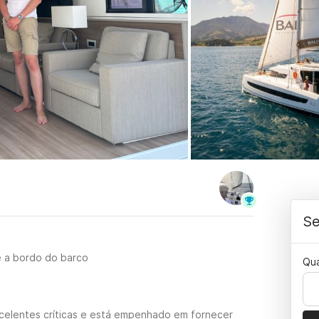
Se
e a bordo do barco
Qu
celentes críticas e está empenhado em fornecer