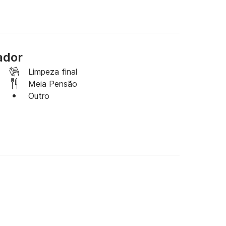
ador
Limpeza final
Meia Pensão
Outro