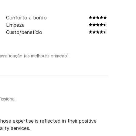
Conforto a bordo
Limpeza
Custo/benefício
assificação (as melhores primeiro)
issional
se expertise is reflected in their positive
lity services.