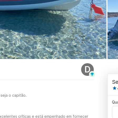
D
Se
seja o capitão.
Qu
xcelentes críticas e está empenhado em fornecer