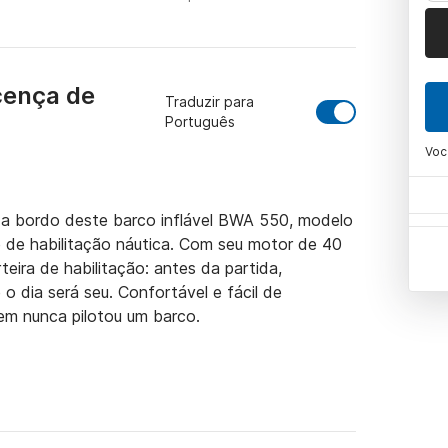
cença de
Traduzir para
Português
Voc
 a bordo deste barco inflável BWA 550, modelo 
e de habilitação náutica. Com seu motor de 40 
ira de habilitação: antes da partida, 
o dia será seu. Confortável e fácil de 
m nunca pilotou um barco.

orar alguns dos trechos mais belos do litoral 
a Ginepro, aventurar-se pelas grutas de Bue 
e admirar os penhascos de calcário que 
nerário fixo: você decide onde parar, onde 