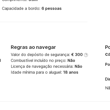
Capacidade a bordo:
6 pessoas
Regras ao navegar
Po
c
Valor do depósito de segurança:
€ 300
?
M
Combustível incluído no preço:
Não
Po
Licença de navegação necessária:
Não
Idade mínima para o aluguel:
18 anos
Di
Nã