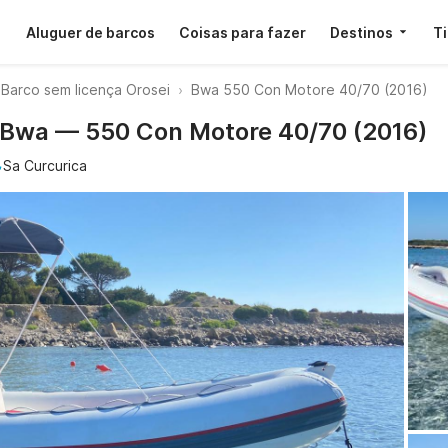
Aluguer de barcos
Coisas para fazer
Destinos
T
Barco sem licença Orosei
Bwa 550 Con Motore 40/70 (2016)
· Bwa — 550 Con Motore 40/70 (2016)
Sa Curcurica