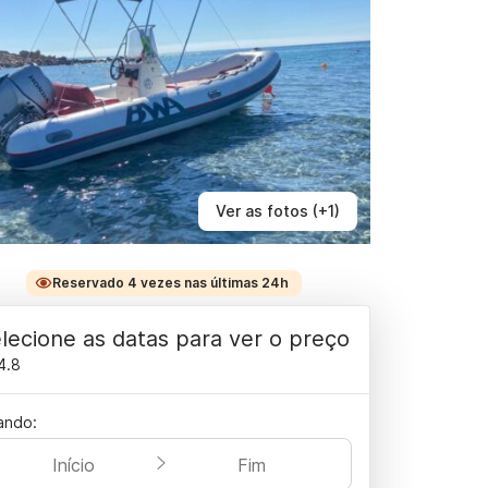
Ver as fotos (+1)
Reservado 4 vezes nas últimas 24h
lecione as datas para ver o preço
4.8
ando:
Início
Fim