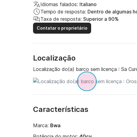
Idiomas falados:
Italiano
Tempo de resposta:
Dentro de algumas h
Taxa de resposta:
Superior a 90%
Contatar o proprietário
Localização
Localização do(a) barco sem licença :
Sa Curc
Características
Marca:
Bwa
Potência do motor:
40cv