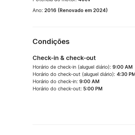
Ano:
2016 (Renovado em 2024)
Condições
Check-in & check-out
Horário de check-in (aluguel diário):
9:00 AM
Horário do check-out (aluguel diário):
4:30 P
Horário do check-in:
9:00 AM
Horário do check-out:
5:00 PM