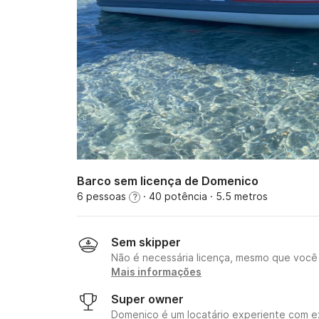
Barco sem licença de Domenico
6 pessoas
· 40 potência
· 5.5 metros
?
Sem skipper
Não é necessária licença, mesmo que você 
Mais informações
Super owner
Domenico é um locatário experiente com e