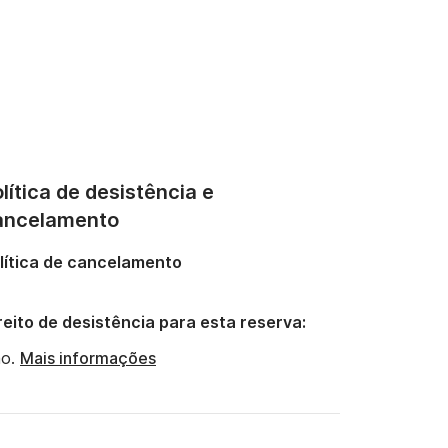
lítica de desistência e
ancelamento
lítica de cancelamento
reito de desistência para esta reserva:
o.
Mais informações