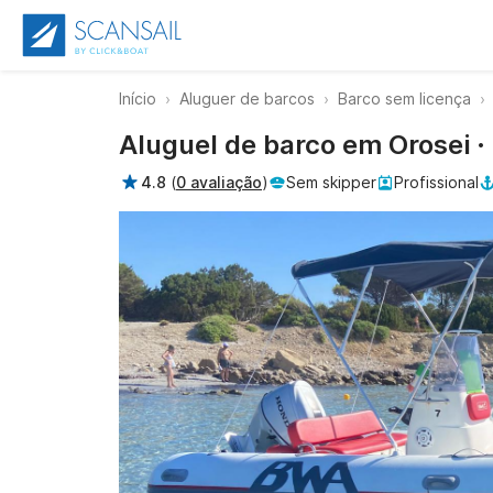
Início
Aluguer de barcos
Barco sem licença
Aluguel de barco em Orosei 
4.8
(
0 avaliação
)
Sem skipper
Profissional