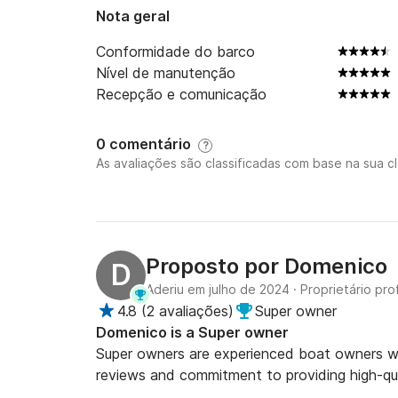
Nota geral
Conformidade do barco
Nível de manutenção
Recepção e comunicação
0 comentário
?
As avaliações são classificadas com base na sua cl
Proposto por
Domenico
D
Aderiu em julho de 2024
·
Proprietário prof
4.8
(
2 avaliações
)
Super owner
Domenico is a Super owner
Super owners are experienced boat owners who
reviews and commitment to providing high-qua