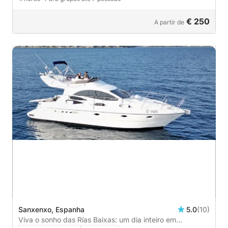
€ 250
A partir de
Sanxenxo, Espanha
5.0
(10)
Viva o sonho das Rías Baixas: um dia inteiro em