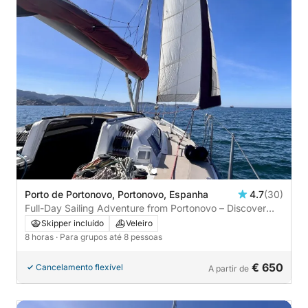
Porto de Portonovo, Portonovo, Espanha
4.7
(30)
Full-Day Sailing Adventure from Portonovo – Discover
Isla de Sálvora
Skipper incluído
Veleiro
8 horas
· Para grupos até 8 pessoas
€ 650
Cancelamento flexível
A partir de