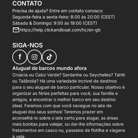
CONTATO
Precisa de ajuda? Entre em contato conosco:
Segunda-feira a sexta-feira: 8:00 às 20:00 (CEST)
Sábado & Domingo: 9:00 às 18:00 (CEST)
https://help.clickandboat.com/hc/en-gb
SIGA-NOS
f
Aluguel de barcos mundo afora
Croácia ou Cabo Verde? Sardenha ou Seychelles? Tahiti
ou Tailândia? Há uma variedade incrível de destinos
para o seu aluguel de barco particular. Nosso objetivo é
organizar as férias perfeitas para você, sua família e
amigos, e encontrar o melhor barco em seu destino
ideal. Faremos com que você navegue no iate de
aluguel dos seus sonhos! Teremos prazer em
aconselhá-lo sobre o iate certo para alugar, as áreas
mais bonitas para velejar, ou dar-lhe informações sobre
fretamentos em casco nu, passeios de flotilha e viagens
à vela.