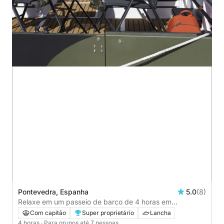
Pontevedra, Espanha
5.0
(8)
Relaxe em um passeio de barco de 4 horas em
Pontevedra.
Com capitão
Super proprietário
Lancha
4 horas
· Para grupos até 7 pessoas