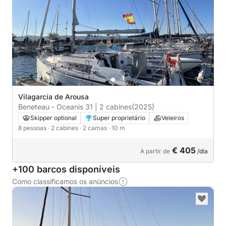
Vilagarcía de Arousa
Beneteau - Oceanis 31 | 2 cabines
(2025)
Skipper optional
Super proprietário
Veleiros
8 pessoas
· 2 cabines
· 2 camas
· 10 m
€ 405
A partir de
/dia
+100 barcos disponíveis
Como classificamos os anúncios