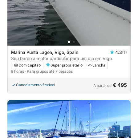
Marina Punta Lagoa, Vigo, Spain
4.3
(1)
Seu barco a motor particular para um dia em Vigo
Com capitão
Super proprietário
Lancha
8 horas
· Para grupos até 7 pessoas
€ 495
Cancelamento flexível
A partir de