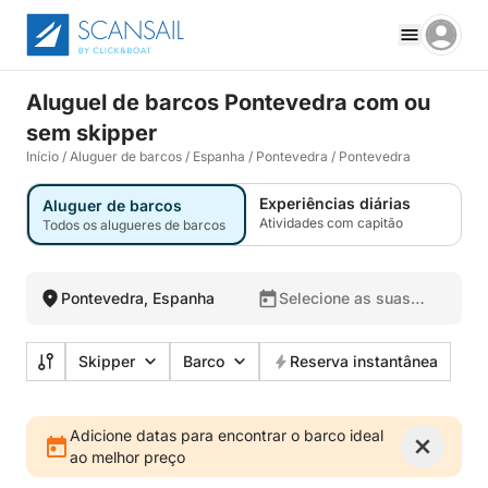
Aluguel de barcos Pontevedra com ou
sem skipper
Início
/
Aluguer de barcos
/
Espanha
/
Pontevedra
/
Pontevedra
Experiências diárias
Aluguer de barcos
Atividades com capitão
Todos os alugueres de barcos
Pontevedra, Espanha
Selecione as suas
datas
Skipper
Barco
Reserva instantânea
Adicione datas para encontrar o barco ideal
ao melhor preço