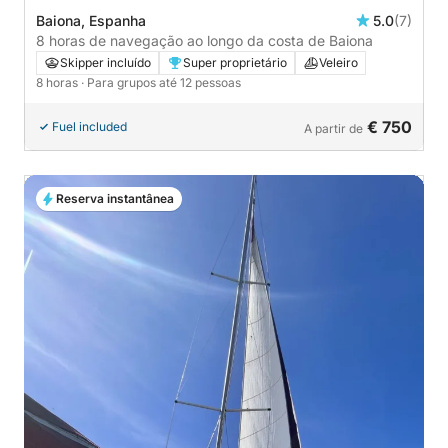
Baiona, Espanha
5.0
(7)
8 horas de navegação ao longo da costa de Baiona
Skipper incluído
Super proprietário
Veleiro
8 horas
· Para grupos até 12 pessoas
€ 750
Fuel included
A partir de
Reserva instantânea