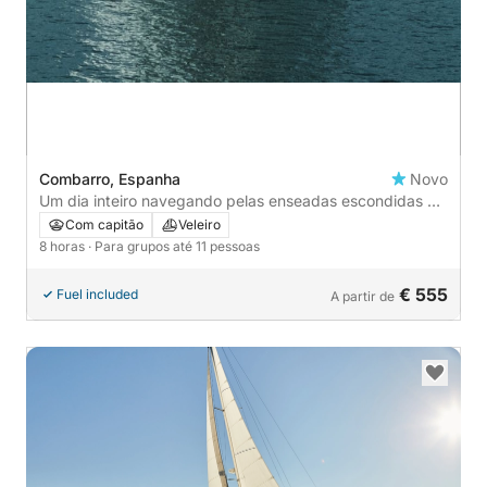
Combarro, Espanha
Novo
Um dia inteiro navegando pelas enseadas escondidas e
ilhas da Galiza.
Com capitão
Veleiro
8 horas
· Para grupos até 11 pessoas
€ 555
Fuel included
A partir de