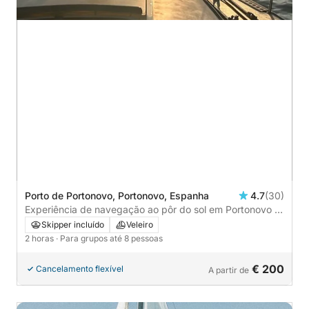
Porto de Portonovo, Portonovo, Espanha
4.7
(30)
Experiência de navegação ao pôr do sol em Portonovo –
Fuga noturna para Playa de Canelas
Skipper incluído
Veleiro
2 horas
· Para grupos até 8 pessoas
€ 200
Cancelamento flexível
A partir de