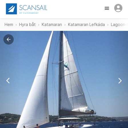
Hem
Hyra båt
Katamaran
Katamaran Lefkáda
Lagoon-B