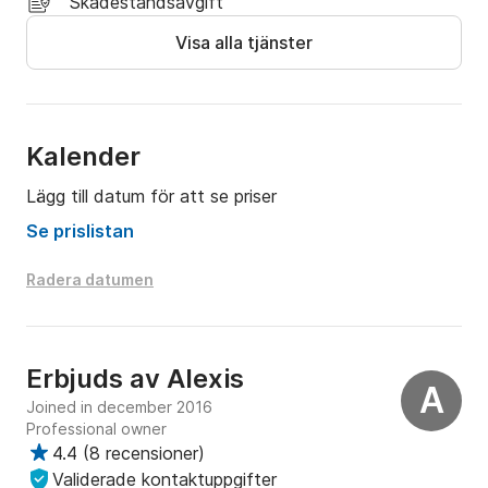
Skadeståndsavgift
Visa alla tjänster
Kalender
Lägg till datum för att se priser
Se prislistan
Radera datumen
Erbjuds av
Alexis
A
Joined in december 2016
Professional owner
4.4
(
8 recensioner
)
Validerade kontaktuppgifter