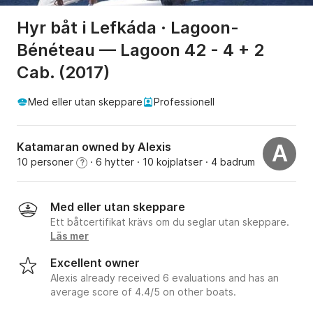
Hyr båt i Lefkáda · Lagoon-
Bénéteau — Lagoon 42 - 4 + 2
Cab. (2017)
Med eller utan skeppare
Professionell
Katamaran owned by Alexis
A
10 personer
· 6 hytter
· 10 kojplatser
· 4 badrum
?
Med eller utan skeppare
Ett båtcertifikat krävs om du seglar utan skeppare.
Läs mer
Excellent owner
Alexis already received 6 evaluations and has an
average score of 4.4/5 on other boats.