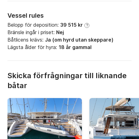
Vessel rules
Belopp för deposition:
39 515 kr
?
Bränsle ingår i priset:
Nej
Båtlicens krävs:
Ja (om hyrd utan skeppare)
Lägsta ålder för hyra:
18 år gammal
Skicka förfrågningar till liknande
båtar