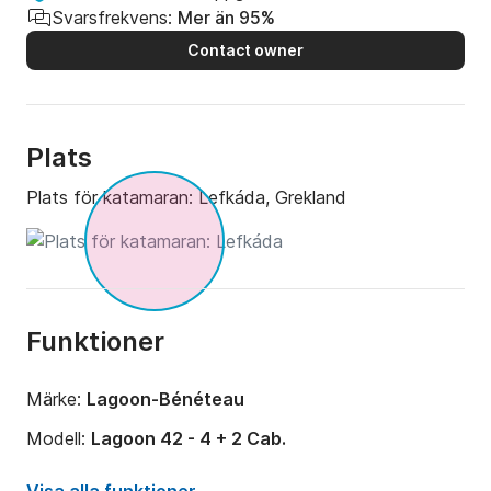
Svarsfrekvens:
Mer än 95%
Contact owner
Plats
Plats för katamaran:
Lefkáda, Grekland
Funktioner
Märke:
Lagoon-Bénéteau
Modell:
Lagoon 42 - 4 + 2 Cab.
År:
2017