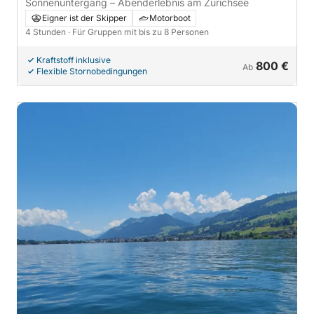
Sonnenuntergang – Abenderlebnis am Zürichsee
Eigner ist der Skipper
Motorboot
4 Stunden
· Für Gruppen mit bis zu 8 Personen
Kraftstoff inklusive
800 €
Ab
Flexible Stornobedingungen