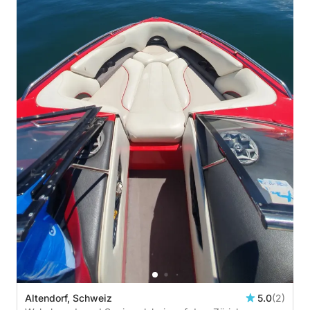
Altendorf, Schweiz
5.0
(2)