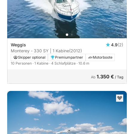
Weggis
4.9
(2)
Monterey - 330 SY | 1 Kabine
(2012)
Skipper optional
Premiumpartner
Motorboote
10 Personen
· 1 Kabine
· 4 Schlafplätze
· 10.6 m
1.350 €
Ab
/ Tag