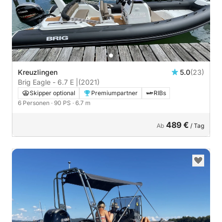
Kreuzlingen
5.0
(23)
Brig Eagle - 6.7 E |
(2021)
Skipper optional
Premiumpartner
RIBs
6 Personen
· 90 PS
· 6.7 m
489 €
Ab
/ Tag