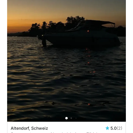
Altendorf, Schweiz
5.0
(2)