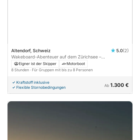
Altendorf, Schweiz
5.0
(2)
Wakeboard-Abenteuer auf dem Zürichsee –
Ganztageserlebnis mit landschaftlichen Highlights
Eigner ist der Skipper
Motorboot
8 Stunden
· Für Gruppen mit bis zu 8 Personen
Kraftstoff inklusive
1.300 €
Ab
Flexible Stornobedingungen