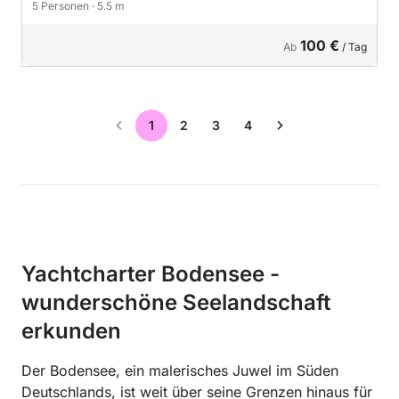
5 Personen
· 5.5 m
100 €
Ab
/ Tag
1
2
3
4
Yachtcharter Bodensee -
wunderschöne Seelandschaft
erkunden
Der Bodensee, ein malerisches Juwel im Süden
Deutschlands, ist weit über seine Grenzen hinaus für