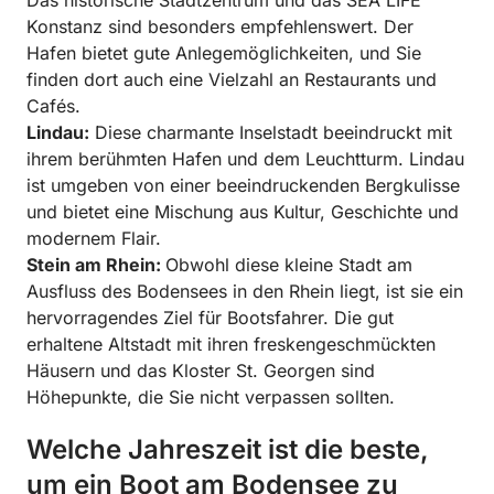
Das historische Stadtzentrum und das SEA LIFE
Konstanz sind besonders empfehlenswert. Der
Hafen bietet gute Anlegemöglichkeiten, und Sie
finden dort auch eine Vielzahl an Restaurants und
Cafés.
Lindau:
Diese charmante Inselstadt beeindruckt mit
ihrem berühmten Hafen und dem Leuchtturm. Lindau
ist umgeben von einer beeindruckenden Bergkulisse
und bietet eine Mischung aus Kultur, Geschichte und
modernem Flair.
Stein am Rhein:
Obwohl diese kleine Stadt am
Ausfluss des Bodensees in den Rhein liegt, ist sie ein
hervorragendes Ziel für Bootsfahrer. Die gut
erhaltene Altstadt mit ihren freskengeschmückten
Häusern und das Kloster St. Georgen sind
Höhepunkte, die Sie nicht verpassen sollten.
Welche Jahreszeit ist die beste,
um ein Boot am Bodensee zu