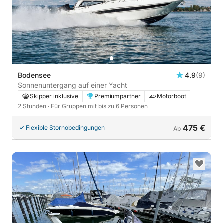
Bodensee
4.9
(9)
Sonnenuntergang auf einer Yacht
Skipper inklusive
Premiumpartner
Motorboot
2 Stunden
· Für Gruppen mit bis zu 6 Personen
475 €
Flexible Stornobedingungen
Ab