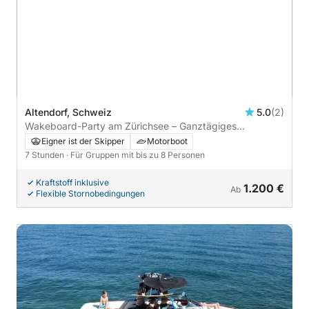
Altendorf, Schweiz
5.0
(2)
Wakeboard-Party am Zürichsee – Ganztägiges
Geburtstags- oder Feiererlebnis
Eigner ist der Skipper
Motorboot
7 Stunden
· Für Gruppen mit bis zu 8 Personen
Kraftstoff inklusive
1.200 €
Ab
Flexible Stornobedingungen