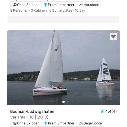
Ohne Skipper
Premiumpartner
Hausboot
8 Personen
· 3 Kabinen
· 6 Schlafplätze
· 10.5 m
Bodman-Ludwigshafen
4.4
(4)
Varianta - 18 |
(2013)
Ohne Skipper
Premiumpartner
Segelboote