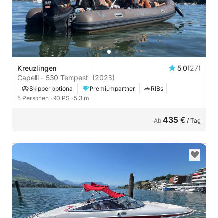
Kreuzlingen
5.0
(27)
Capelli - 530 Tempest |
(2023)
Skipper optional
Premiumpartner
RIBs
5 Personen
· 90 PS
· 5.3 m
435 €
Ab
/ Tag