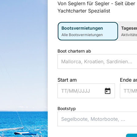
Von Seglern für Segler - Seit über
Yachtcharter Spezialist
Bootsvermietungen
Tagese
Alle Bootsvermietungen
Aktivität
Boot chartern ab
Start am
Ende 
TT/MM/JJJJ
TT/M
Bootstyp