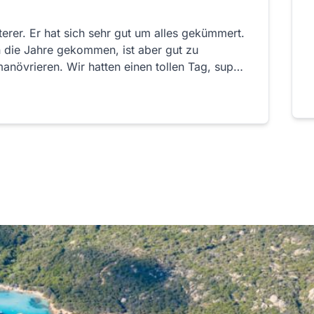
erer. Er hat sich sehr gut um alles gekümmert.
n die Jahre gekommen, ist aber gut zu
anövrieren. Wir hatten einen tollen Tag, super
 definitiv wieder kommen.👍👍👍