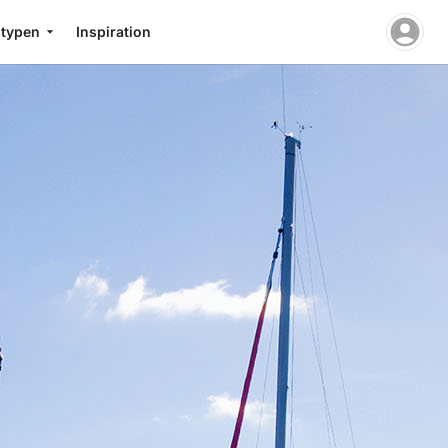
stypen
Inspiration