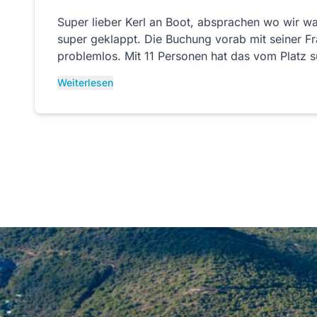
Super lieber Kerl an Boot, absprachen wo wir w
super geklappt. Die Buchung vorab mit seiner F
problemlos. Mit 11 Personen hat das vom Platz s
jedem nur weiterempfehlen.
Weiterlesen