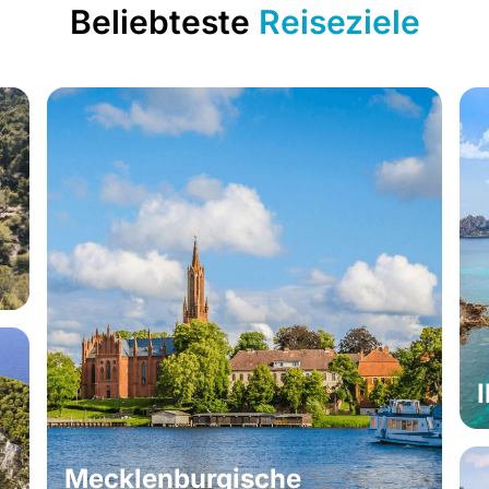
Beliebteste
Reiseziele
Mecklenburgische