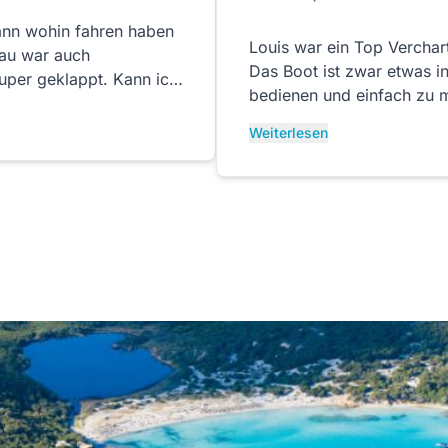
ann wohin fahren haben
Louis war ein Top Verchart
rau war auch
Das Boot ist zwar etwas i
uper geklappt. Kann ich
bedienen und einfach zu m
Unterstützung und werden
Weiterlesen