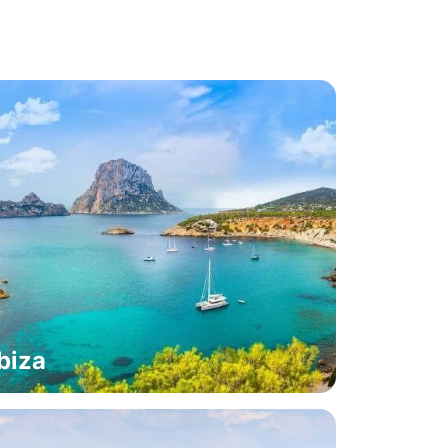
Ibiza