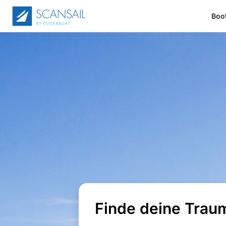
Boo
Finde deine Trau