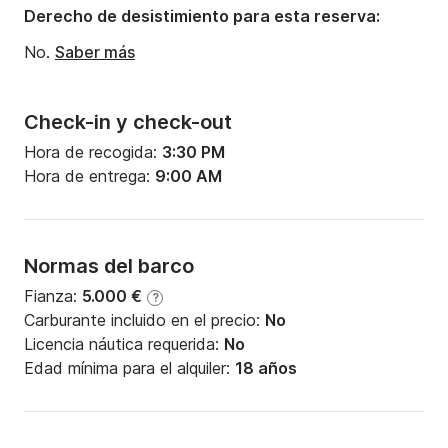
Potencia del motor:
56CV
Derecho de desistimiento para esta reserva:
No.
Saber más
Check-in y check-out
Hora de recogida:
3:30 PM
Hora de entrega:
9:00 AM
Normas del barco
Fianza:
5.000 €
?
Carburante incluido en el precio:
No
Licencia náutica requerida:
No
Edad mínima para el alquiler:
18 años