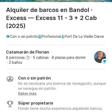
Alquiler de barcos en Bandol ·
Excess — Excess 11 - 3 + 2 Cab
(2025)
Con o sin patrón
Profesional
Port De La Vieille Darse
Catamarán de Florian
8 personas
· 5 cabinas
· 8 plazas para dormir
?
· 2 baños
Con o sin patrón
No es necesaria una licencia de navegación, aunque
se navegue sin patrón.
Saber más
Súper propietario
Florian tiene mucha experiencia alquilando barcos,