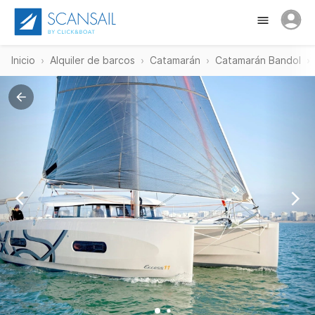
Inicio
Alquiler de barcos
Catamarán
Catamarán Bandol