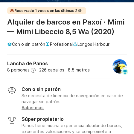
Reservado 1 veces en las últimas 24h
Alquiler de barcos en Paxoí · Mimi
— Mimi Libeccio 8,5 Wa (2020)
Con o sin patrón
Profesional
Longos Harbour
Lancha de Panos
8 personas
· 226 caballos
· 8.5 metros
?
Con o sin patrón
Se necesita de licencia de navegación en caso de
navegar sin patrón.
Saber más
Súper propietario
Panos tiene mucha experiencia alquilando barcos,
excelentes valoraciones y se compromete a