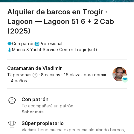
Alquiler de barcos en Trogir ·
Lagoon — Lagoon 51 6 + 2 Cab
(2025)
Con patrón
Profesional
Marina & Yacht Service Center Trogir (sct)
Catamarán de Vladimir
12 personas
· 8 cabinas
· 16 plazas para dormir
?
· 4 baños
Con patrón
Te acompañará un patrón.
Saber más
Súper propietario
Vladimir tiene mucha experiencia alquilando barcos,