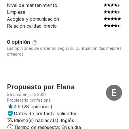
Nivel de mantenimiento
Limpieza
Acogida y comunicación
Relación calidad-precio
0 opinión
?
Las opiniones se ordenan según su puntuación (las mejores
primero)
Propuesto por
Elena
E
Se unió en julio 2024
Propietario profesional
4.5
(
28 opiniones
)
Datos de contacto validados
Idioma(s) hablado(s):
Inglés
Tiempo de respuesta:
En un día