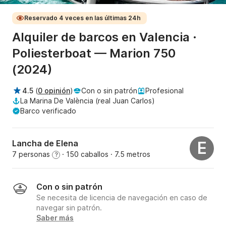
Reservado 4 veces en las últimas 24h
Alquiler de barcos en Valencia ·
Poliesterboat — Marion 750
(2024)
4.5
(
0 opinión
)
Con o sin patrón
Profesional
La Marina De València (real Juan Carlos)
Barco verificado
Lancha de Elena
E
7 personas
· 150 caballos
· 7.5 metros
?
Con o sin patrón
Se necesita de licencia de navegación en caso de
navegar sin patrón.
Saber más