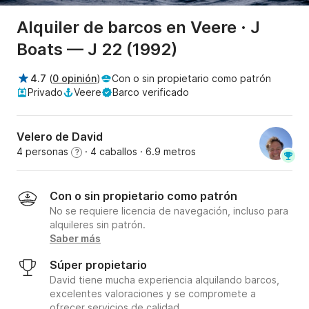
Alquiler de barcos en Veere · J
Boats — J 22 (1992)
4.7
(
0 opinión
)
Con o sin propietario como patrón
Privado
Veere
Barco verificado
Velero de David
4 personas
· 4 caballos
· 6.9 metros
?
Con o sin propietario como patrón
No se requiere licencia de navegación, incluso para
alquileres sin patrón.
Saber más
Súper propietario
David tiene mucha experiencia alquilando barcos,
excelentes valoraciones y se compromete a
ofrecer servicios de calidad.