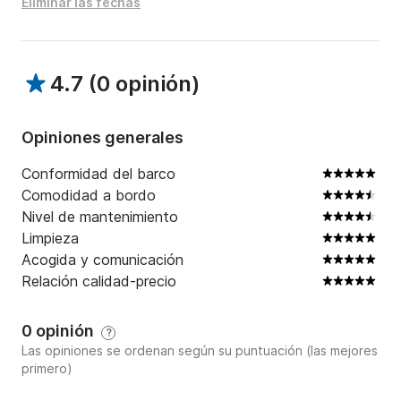
Eliminar las fechas
La navegación de alto nivel comienza aquí.
4.7
(
0 opinión
)
Opiniones generales
Conformidad del barco
Comodidad a bordo
Nivel de mantenimiento
Limpieza
Acogida y comunicación
Relación calidad-precio
0 opinión
?
Las opiniones se ordenan según su puntuación (las mejores
primero)