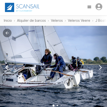
Inicio
Alquiler de barcos
Veleros
Veleros Veere
J Boats