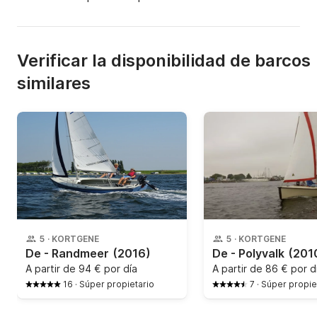
Verificar la disponibilidad de barcos
similares
5
·
KORTGENE
5
·
KORTGENE
De - Randmeer
(2016)
De - Polyvalk
(201
A partir de
94 € por día
A partir de
86 € por d
16
·
Súper propietario
7
·
Súper propie