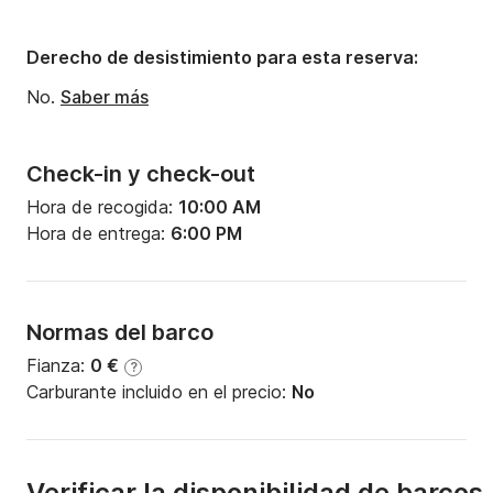
Número de baños:
1
Derecho de desistimiento para esta reserva:
No.
Saber más
Check-in y check-out
Hora de recogida:
10:00 AM
Hora de entrega:
6:00 PM
Normas del barco
Fianza:
0 €
?
Carburante incluido en el precio:
No
Verificar la disponibilidad de barcos