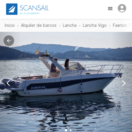
Inicio
Alquiler de barcos
Lancha
Lancha Vigo
Faeton 7