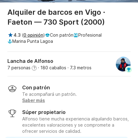
Alquiler de barcos en Vigo ·
Faeton — 730 Sport (2000)
4.3
(
0 opinión
)
Con patrón
Profesional
Marina Punta Lagoa
Lancha de Alfonso
7 personas
· 180 caballos
· 7.3 metros
?
Con patrón
Te acompañará un patrón.
Saber más
Súper propietario
Alfonso tiene mucha experiencia alquilando barcos,
excelentes valoraciones y se compromete a
ofrecer servicios de calidad.