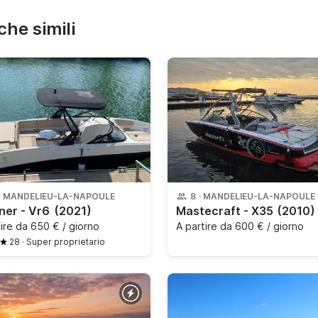
che simili
·
MANDELIEU-LA-NAPOULE
8
·
MANDELIEU-LA-NAPOULE
ner - Vr6
(2021)
Mastecraft - X35
(2010)
tire da
650 € / giorno
A partire da
600 € / giorno
28
·
Super proprietario