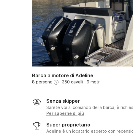
Barca a motore di Adeline
8 persone
· 350 cavalli
· 9 metri
?
Senza skipper
Sarete voi al comando della barca, è richie
Per saperne di più
Super proprietario
Adeline è un locatario esperto con recension