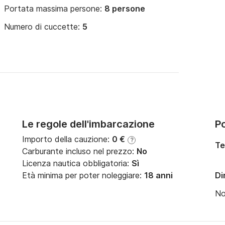
Portata massima persone:
8 persone
Numero di cuccette:
5
Le regole dell'imbarcazione
Po
Importo della cauzione:
0 €
?
Te
Carburante incluso nel prezzo:
No
Licenza nautica obbligatoria:
Sì
Età minima per poter noleggiare:
18 anni
Di
N