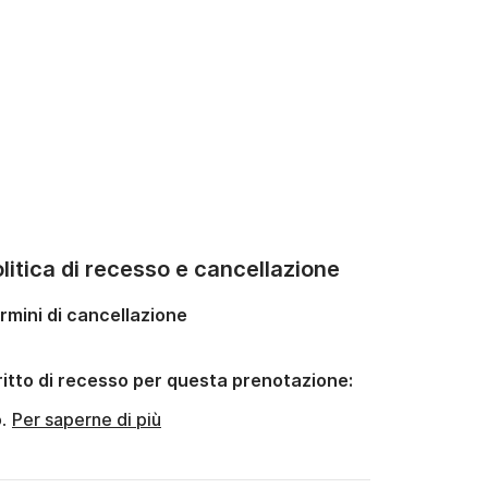
litica di recesso e cancellazione
rmini di cancellazione
ritto di recesso per questa prenotazione:
o.
Per saperne di più