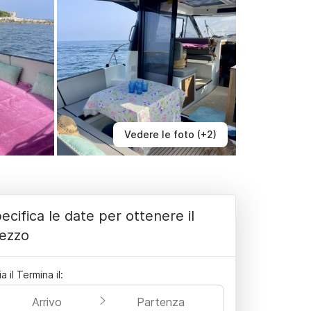
Vedere le foto (+2)
ecifica le date per ottenere il
ezzo
ia il Termina il:
Arrivo
Partenza