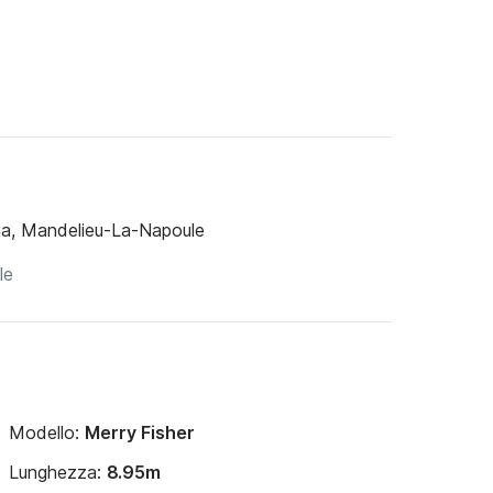
a, Mandelieu-La-Napoule
Modello:
Merry Fisher
Lunghezza:
8.95m