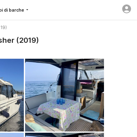
pi di barche
019)
sher (2019)