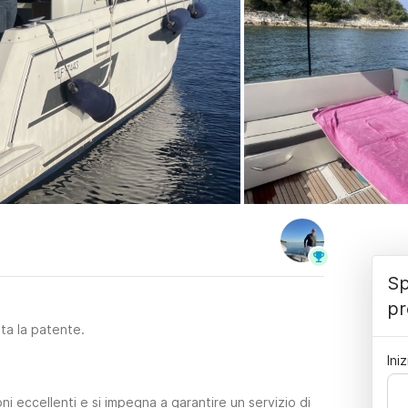
Sp
pr
sta la patente.
Iniz
i eccellenti e si impegna a garantire un servizio di