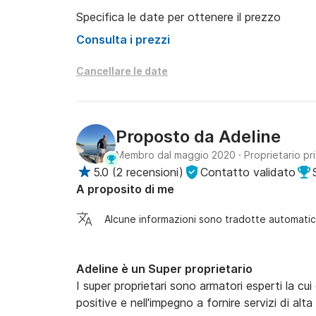
Specifica le date per ottenere il prezzo
Consulta i prezzi
Cancellare le date
Proposto da
Adeline
Membro dal maggio 2020
·
Proprietario pr
5.0
(
2 recensioni
)
Contatto validato
A proposito di me
Alcune informazioni sono tradotte automati
Adeline è un Super proprietario
I super proprietari sono armatori esperti la cui 
positive e nell'impegno a fornire servizi di alta 