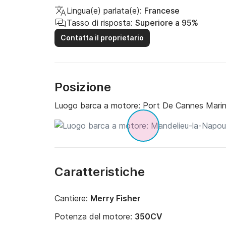
Lingua(e) parlata(e):
Francese
Tasso di risposta:
Superiore a 95%
Contatta il proprietario
Posizione
Luogo barca a motore:
Port De Cannes Marin
Caratteristiche
Cantiere:
Merry Fisher
Potenza del motore:
350CV