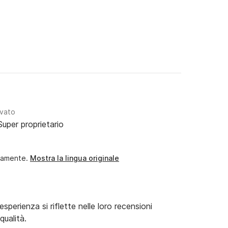
ivato
Super proprietario
camente.
Mostra la lingua originale
esperienza si riflette nelle loro recensioni
qualità.