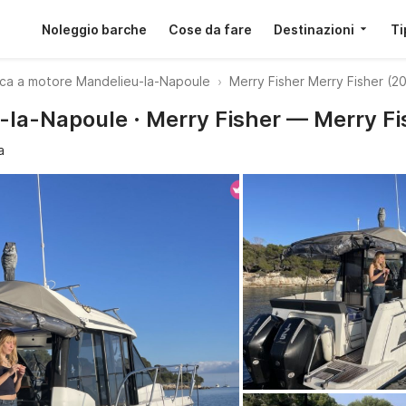
Noleggio barche
Cose da fare
Destinazioni
Ti
ca a motore Mandelieu-la-Napoule
Merry Fisher Merry Fisher (2
-la-Napoule · Merry Fisher — Merry Fi
a