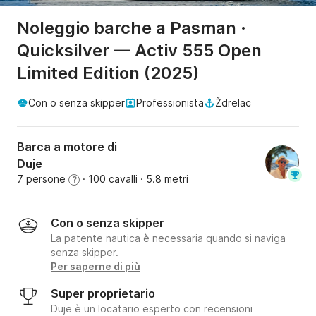
Noleggio barche a Pasman ·
Quicksilver — Activ 555 Open
Limited Edition (2025)
Con o senza skipper
Professionista
Ždrelac
Barca a motore di
Duje
7 persone
· 100 cavalli
· 5.8 metri
?
Con o senza skipper
La patente nautica è necessaria quando si naviga
senza skipper.
Per saperne di più
Super proprietario
Duje è un locatario esperto con recensioni