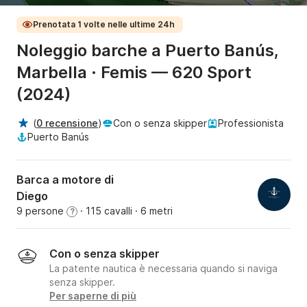
Prenotata 1 volte nelle ultime 24h
Noleggio barche a Puerto Banús,
Marbella · Femis — 620 Sport
(2024)
(
0 recensione
)
Con o senza skipper
Professionista
Puerto Banús
Barca a motore di
Diego
9 persone
· 115 cavalli
· 6 metri
?
Con o senza skipper
La patente nautica è necessaria quando si naviga
senza skipper.
Per saperne di più