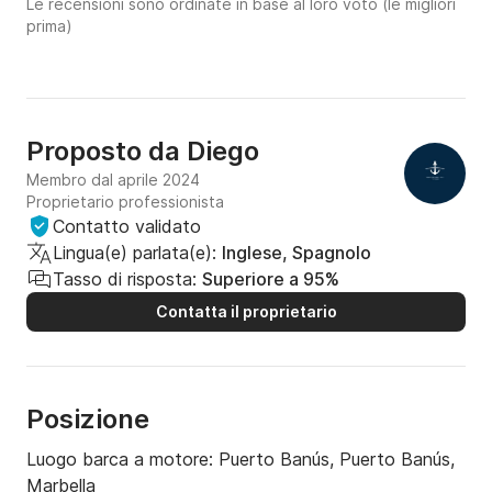
Le recensioni sono ordinate in base al loro voto (le migliori
prima)
Proposto da
Diego
Membro dal aprile 2024
Proprietario professionista
Contatto validato
Lingua(e) parlata(e):
Inglese, Spagnolo
Tasso di risposta:
Superiore a 95%
Contatta il proprietario
Posizione
Luogo barca a motore:
Puerto Banús, Puerto Banús,
Marbella