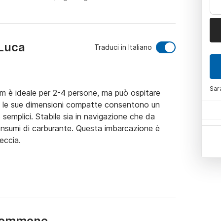
 Luca
Traduci in Italiano
Sar
m è ideale per 2-4 persone, ma può ospitare 
, le sue dimensioni compatte consentono un 
emplici. Stabile sia in navigazione che da 
onsumi di carburante. Questa imbarcazione è 
ccia.

 gommone