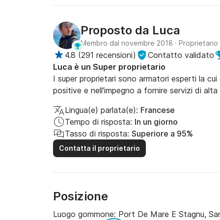
Proposto da
Luca
Membro dal novembre 2018
·
Proprietario
4.8
(
291 recensioni
)
Contatto validato
Luca è un Super proprietario
I super proprietari sono armatori esperti la cui 
positive e nell'impegno a fornire servizi di alta 
Lingua(e) parlata(e):
Francese
Tempo di risposta:
In un giorno
Tasso di risposta:
Superiore a 95%
Contatta il proprietario
Posizione
Luogo gommone:
Port De Mare E Stagnu, Sa