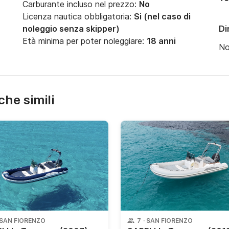
Carburante incluso nel prezzo:
No
Licenza nautica obbligatoria:
Si (nel caso di
noleggio senza skipper)
Di
Età minima per poter noleggiare:
18 anni
N
che simili
SAN FIORENZO
7
·
SAN FIORENZO