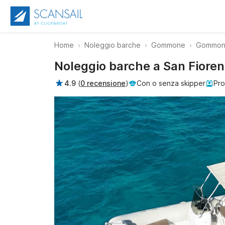
Home
Noleggio barche
Gommone
Gommone
Noleggio barche a San Fioren
4.9
(
0 recensione
)
Con o senza skipper
Pro