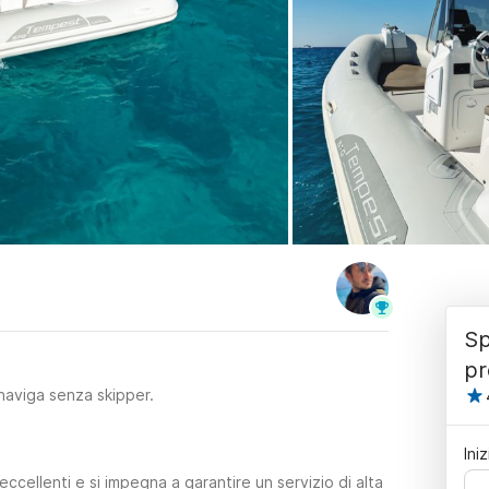
Sp
pr
naviga senza skipper.
Iniz
ccellenti e si impegna a garantire un servizio di alta