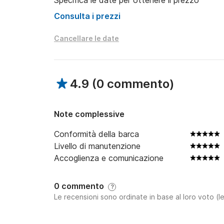
Specifica le date per ottenere il prezzo
Consulta i prezzi
Cancellare le date
4.9
(
0 commento
)
Note complessive
Conformità della barca
Livello di manutenzione
Accoglienza e comunicazione
0 commento
?
Le recensioni sono ordinate in base al loro voto (le