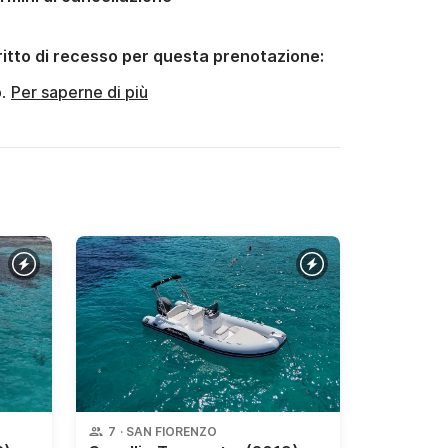
ritto di recesso per questa prenotazione:
o.
Per saperne di più
7
·
SAN FIORENZO