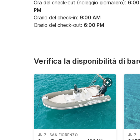
Ora del check-out (noleggio giornaliero):
6:00
PM
Orario del check-in:
9:00 AM
Orario del check-out:
6:00 PM
Verifica la disponibilità di bar
7
·
SAN FIORENZO
7
·