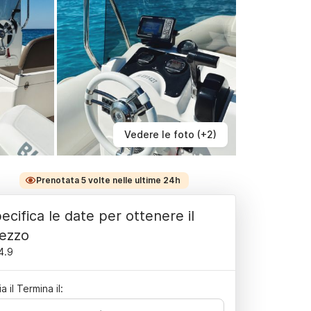
Vedere le foto (+2)
Prenotata 5 volte nelle ultime 24h
ecifica le date per ottenere il
ezzo
4.9
ia il Termina il: