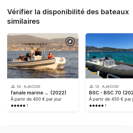
Vérifier la disponibilité des bateaux
similaires
10
·
AJACCIO
12
·
AJACCIO
fanale marine - falchettu
(2022)
BSC - BSC 70
(20
À partir de
400 € par jour
À partir de
450 € par 
1
1