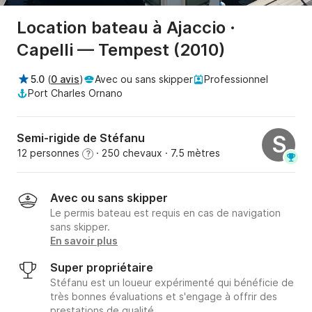
Location bateau à Ajaccio ·
Capelli — Tempest (2010)
5.0
(
0 avis
)
Avec ou sans skipper
Professionnel
Port Charles Ornano
Semi-rigide de Stéfanu
S
12 personnes
· 250 chevaux
· 7.5 mètres
?
Avec ou sans skipper
Le permis bateau est requis en cas de navigation
sans skipper.
En savoir plus
Super propriétaire
Stéfanu est un loueur expérimenté qui bénéficie de
très bonnes évaluations et s'engage à offrir des
prestations de qualité.