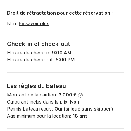
Droit de rétractation pour cette réservation :
Non.
En savoir plus
Check-in et check-out
Horaire de check-in:
9:00 AM
Horaire de check-out:
6:00 PM
Les règles du bateau
Montant de la caution:
3 000 €
?
Carburant inclus dans le prix:
Non
Permis bateau requis:
Oui (si loué sans skipper)
Âge minimum pour la location:
18 ans