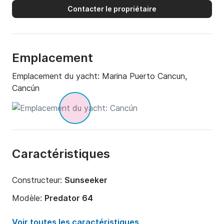
Contacter le propriétaire
un devis.
Emplacement
Emplacement du yacht:
Marina Puerto Cancun,
Cancún
Caractéristiques
Constructeur:
Sunseeker
Modèle:
Predator 64
Année:
2012
Voir toutes les caractéristiques