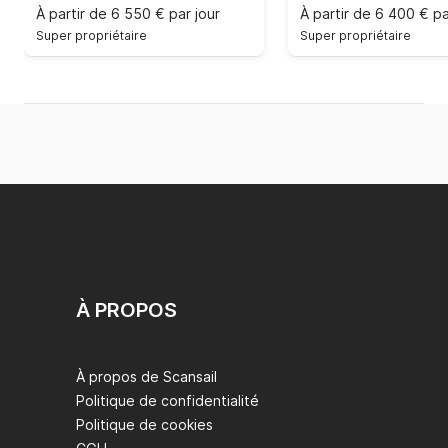
À partir de
6 550 € par jour
À partir de
6 400 € pa
Super propriétaire
Super propriétaire
À PROPOS
À propos de Scansail
Politique de confidentialité
Politique de cookies