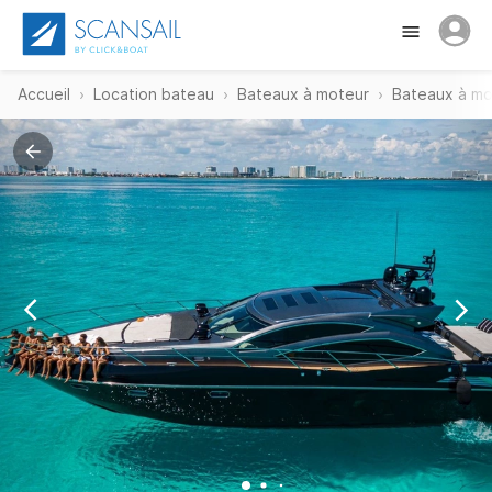
Accueil
Location bateau
Bateaux à moteur
Bateaux à mo