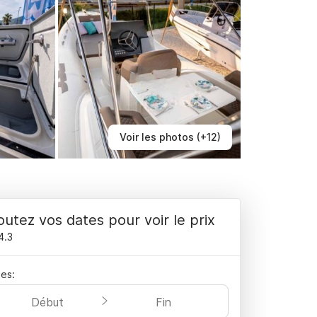
Voir les photos (+12)
outez vos dates pour voir le prix
4.3
es:
Début
Fin