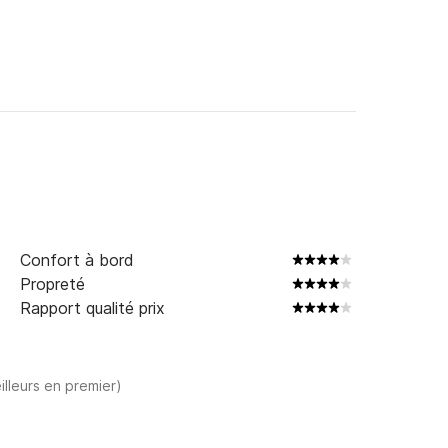
jours.

Confort à bord
Propreté
Rapport qualité prix
illeurs en premier)