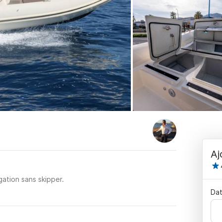
Aj
ation sans skipper.
Dat