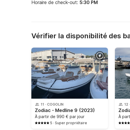
Horaire de check-out:
5:30 PM
Vérifier la disponibilité des 
11
·
COGOLIN
12
Zodiac - Medline 9
(2023)
Zodi
À partir de
990 € par jour
À par
5
·
Super propriétaire