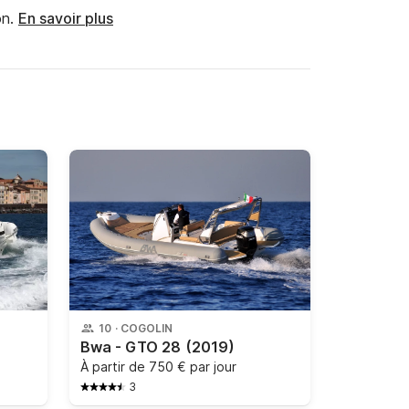
n.
En savoir plus
10
·
COGOLIN
Bwa - GTO 28
(2019)
À partir de
750 € par jour
3