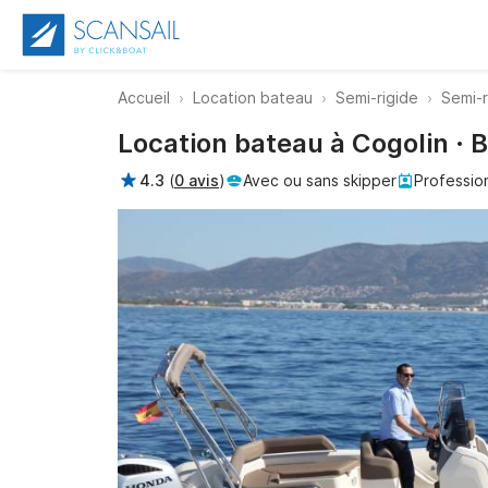
Accueil
Location bateau
Semi-rigide
Semi-r
Location bateau à Cogolin · 
4.3
(
0 avis
)
Avec ou sans skipper
Professio