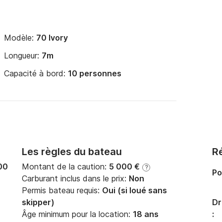
Modèle:
70 Ivory
Longueur:
7m
Capacité à bord:
10 personnes
Les règles du bateau
Ré
00
Montant de la caution:
5 000 €
?
Po
Carburant inclus dans le prix:
Non
Permis bateau requis:
Oui (si loué sans
skipper)
Dr
Âge minimum pour la location:
18 ans
: