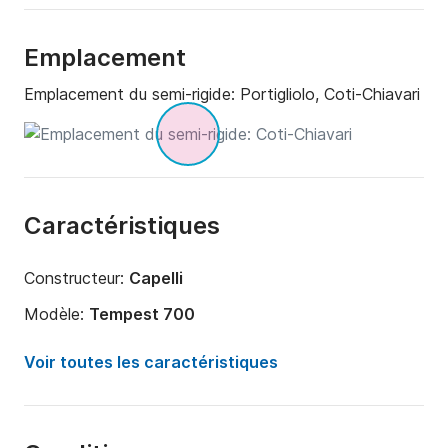
Emplacement
Emplacement du semi-rigide:
Portigliolo, Coti-Chiavari
Caractéristiques
Constructeur:
Capelli
Modèle:
Tempest 700
Puissance moteur:
200cv
Voir toutes les caractéristiques
Longueur:
7m
Année:
2012