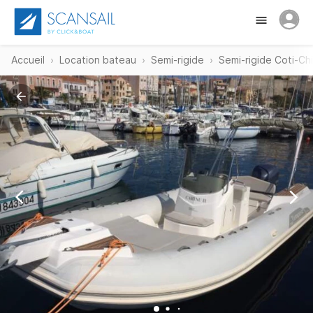
Accueil
Location bateau
Semi-rigide
Semi-rigide Coti-Chi