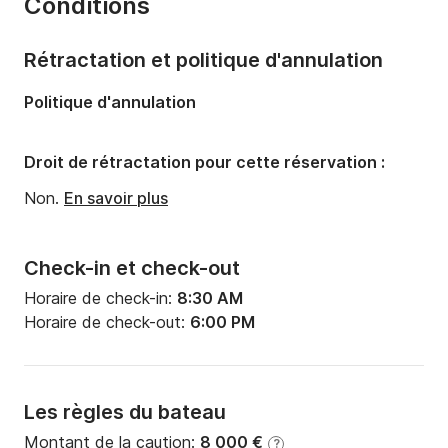
Conditions
Capacité à bord:
10 personnes
Rétractation et politique d'annulation
Politique d'annulation
Droit de rétractation pour cette réservation :
Non.
En savoir plus
Check-in et check-out
Horaire de check-in:
8:30 AM
Horaire de check-out:
6:00 PM
Les règles du bateau
Montant de la caution:
8 000 €
?