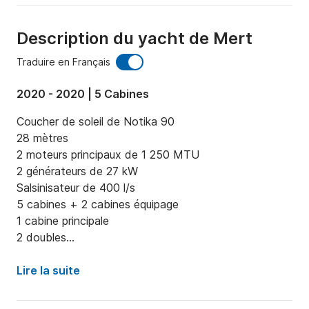
Description du yacht de Mert
Traduire en Français
2020 - 2020 | 5 Cabines
Coucher de soleil de Notika 90

28 mètres

2 moteurs principaux de 1 250 MTU

2 générateurs de 27 kW

Salsinisateur de 400 l/s

5 cabines + 2 cabines équipage

1 cabine principale

2 doubles

2 twin

Lire la suite
Chaque cabine dispose d'une douche et de toilettes. 
Il y a également des toilettes invités à l'arrière.
