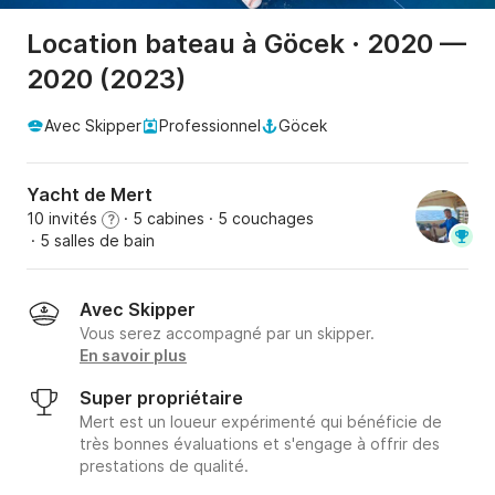
Location bateau à Göcek · 2020 —
2020 (2023)
Avec Skipper
Professionnel
Göcek
Yacht de Mert
10 invités
· 5 cabines
· 5 couchages
?
· 5 salles de bain
Avec Skipper
Vous serez accompagné par un skipper.
En savoir plus
Super propriétaire
Mert est un loueur expérimenté qui bénéficie de
très bonnes évaluations et s'engage à offrir des
prestations de qualité.