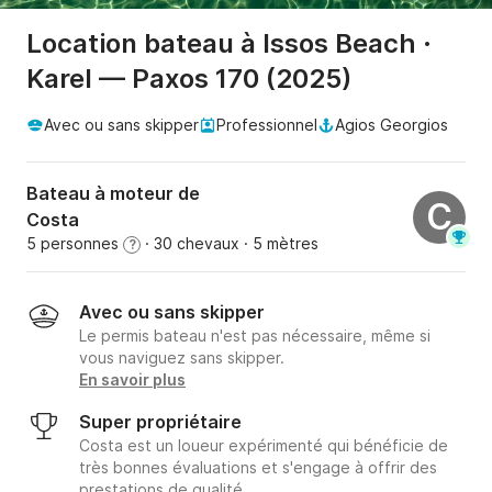
Location bateau à Issos Beach ·
Karel — Paxos 170 (2025)
Avec ou sans skipper
Professionnel
Agios Georgios
Bateau à moteur de
C
Costa
5 personnes
· 30 chevaux
· 5 mètres
?
Avec ou sans skipper
Le permis bateau n'est pas nécessaire, même si
vous naviguez sans skipper.
En savoir plus
Super propriétaire
Costa est un loueur expérimenté qui bénéficie de
très bonnes évaluations et s'engage à offrir des
prestations de qualité.