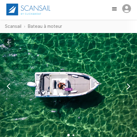
Scansail
Bateau à moteur