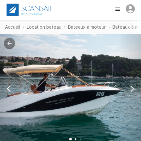
Accueil
Location bateau
Bateaux à moteur
Bateaux à mo