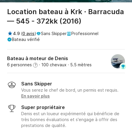
Location bateau à Krk · Barracuda
— 545 - 372kk (2016)
4.9
(
0 avis
)
Sans Skipper
Professionnel
Bateau vérifié
Bateau à moteur de Denis
6 personnes
· 100 chevaux
· 5.5 mètres
?
Sans Skipper
Vous serez le chef de bord, un permis est requis.
En savoir plus
Super propriétaire
Denis est un loueur expérimenté qui bénéficie de
très bonnes évaluations et s'engage à offrir des
prestations de qualité.