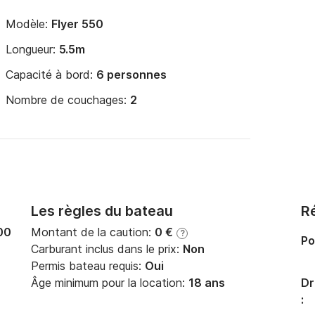
Modèle:
Flyer 550
Longueur:
5.5m
Capacité à bord:
6 personnes
Nombre de couchages:
2
Les règles du bateau
Ré
00
Montant de la caution:
0 €
?
Po
Carburant inclus dans le prix:
Non
Permis bateau requis:
Oui
Âge minimum pour la location:
18 ans
Dr
: