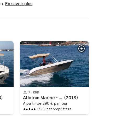
n.
En savoir plus
7
·
KRK
6)
Atlatnic Marine - Open 530
(2018)
À partir de
290 € par jour
17
·
Super propriétaire