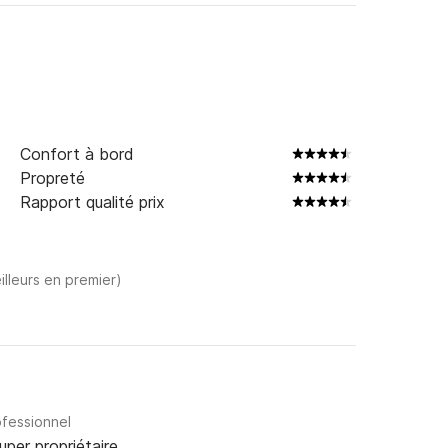
Confort à bord
Propreté
Rapport qualité prix
illeurs en premier)
ofessionnel
uper propriétaire