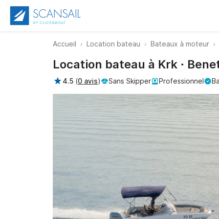
Accueil
Location bateau
Bateaux à moteur
Location bateau à Krk · Bene
4.5
(
0 avis
)
Sans Skipper
Professionnel
Ba