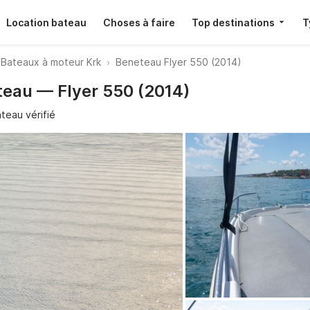
Location bateau
Choses à faire
Top destinations
T
Bateaux à moteur Krk
Beneteau Flyer 550 (2014)
teau — Flyer 550 (2014)
teau vérifié