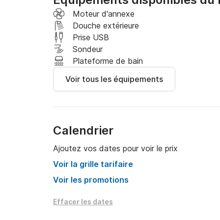
Si vous avez des questions, vous pouvez me c
Moteur d'annexe
d'infos.

Douche extérieure
Prise USB
À bientôt!
Sondeur
Plateforme de bain
Voir tous les équipements
Calendrier
Ajoutez vos dates pour voir le prix
Voir la grille tarifaire
Voir les promotions
Effacer les dates