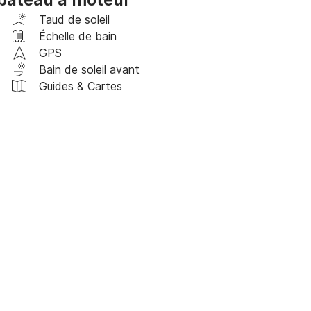
ontacter sur la plateforme Click&Boat pour plus 
Taud de soleil
Échelle de bain
GPS
Bain de soleil avant
Guides & Cartes