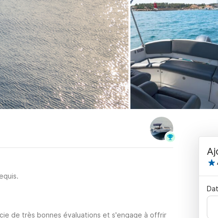
Aj
equis.
Dat
cie de très bonnes évaluations et s'engage à offrir