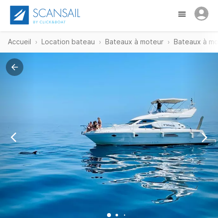
Accueil
Location bateau
Bateaux à moteur
Bateaux à mo