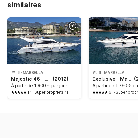
similaires
6
·
MARBELLA
6
·
MARBELLA
Majestic 46 - Exclusivo
(2012)
Exclusivo - Majestic 46
(
À partir de
1 900 € par jour
À partir de
1 790 € pa
14
·
Super propriétaire
61
·
Super propr