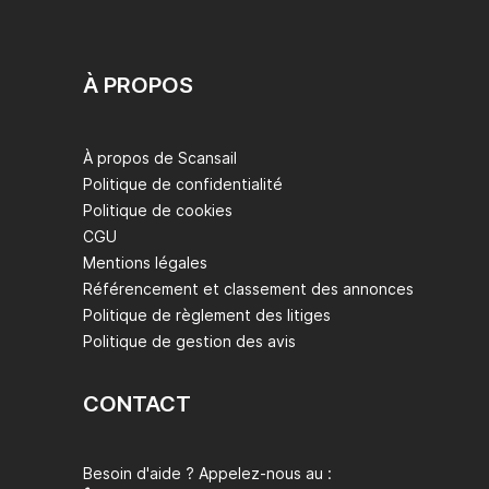
À PROPOS
À propos de Scansail
Politique de confidentialité
Politique de cookies
CGU
Mentions légales
Référencement et classement des annonces
Politique de règlement des litiges
Politique de gestion des avis
CONTACT
Besoin d'aide ? Appelez-nous au :