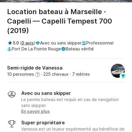
Location bateau à Marseille ·
Capelli — Capelli Tempest 700
(2019)
5.0
(
0 avis
)
Avec ou sans skipper
Professionnel
Port De La Pointe Rouge
Bateau vérifié
Semi-rigide de Vanessa
10 personnes
· 225 chevaux
· 7 mètres
?
Avec ou sans skipper
Le permis bateau est requis en cas de navigation
sans skipper.
En savoir plus
Super propriétaire
Vanessa est un loueur expérimenté qui bénéficie de