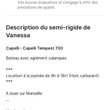
très bonnes évaluations et s'engage à offrir des
prestations de qualité.
Description du semi-rigide de
Vanessa
Capelli - Capelli Tempest 700
Bateau avec agrément calanques 

***

Location à la journée de 9h à 18H (Hors carburant)

***

A louer sur Marseille:

Tempest 700 idéal 9 à 10 personnes  et son 