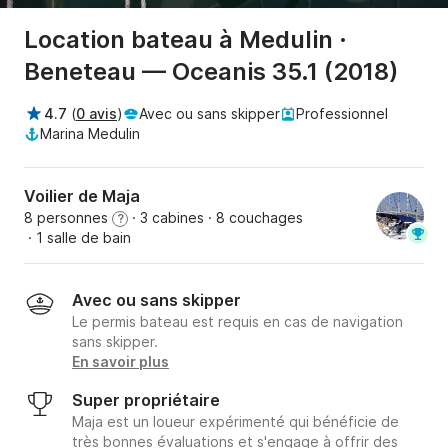
Location bateau à Medulin ·
Beneteau — Oceanis 35.1 (2018)
4.7
(
0 avis
)
Avec ou sans skipper
Professionnel
Marina Medulin
Voilier de Maja
8 personnes
· 3 cabines
· 8 couchages
?
· 1 salle de bain
Avec ou sans skipper
Le permis bateau est requis en cas de navigation
sans skipper.
En savoir plus
Super propriétaire
Maja est un loueur expérimenté qui bénéficie de
très bonnes évaluations et s'engage à offrir des