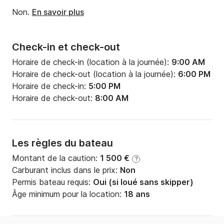
Puissance moteur:
29cv
Non.
En savoir plus
Check-in et check-out
Horaire de check-in (location à la journée):
9:00 AM
Horaire de check-out (location à la journée):
6:00 PM
Horaire de check-in:
5:00 PM
Horaire de check-out:
8:00 AM
Les règles du bateau
Montant de la caution:
1 500 €
?
Carburant inclus dans le prix:
Non
Permis bateau requis:
Oui (si loué sans skipper)
Âge minimum pour la location:
18 ans