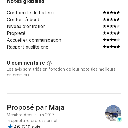
Notes globales
Conformité du bateau
Confort à bord
Niveau d'entretien
Propreté
Accueil et communication
Rapport qualité prix
0 commentaire
?
Les avis sont triés en fonction de leur note (les meilleurs
en premier)
Proposé par
Maja
Membre depuis juin 2017
Propriétaire professionnel
4.6
(
210 avis
)