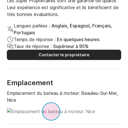
Les Super Propriétaires sont une garantie de qualité.
Leur expérience est significative et ils bénéficient de
très bonnes évaluations.
Langues parlées :
Anglais, Espagnol, Français,
Portugais
Temps de réponse :
En quelques heures
Taux de réponse :
Supérieur à 95%
Contacter le propriétaire
Emplacement
Emplacement du bateau à moteur:
Beaulieu-Sur-Mer,
Nice