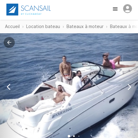
Accueil
Location bateau
Bateaux à moteur
Bateaux à mo