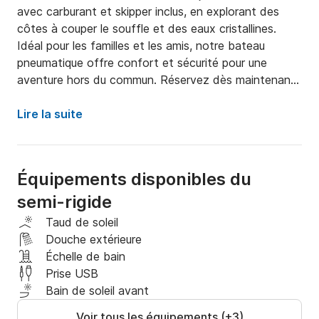
avec carburant et skipper inclus, en explorant des 
côtes à couper le souffle et des eaux cristallines. 
Idéal pour les familles et les amis, notre bateau 
pneumatique offre confort et sécurité pour une 
aventure hors du commun. Réservez dès maintenant 
et vivez le frisson de la voile sans soucis !
Lire la suite
Équipements disponibles du
semi-rigide
Taud de soleil
Douche extérieure
Échelle de bain
Prise USB
Bain de soleil avant
Voir tous les équipements (+3)