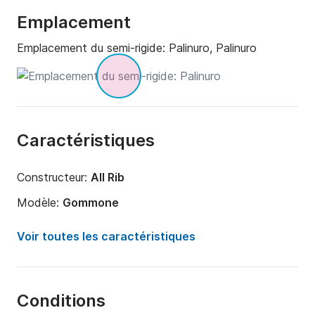
Emplacement
Emplacement du semi-rigide:
Palinuro, Palinuro
Caractéristiques
Constructeur:
All Rib
Modèle:
Gommone
Longueur:
6.5m
Voir toutes les caractéristiques
Année:
2024
Capacité à bord:
9 personnes
Conditions