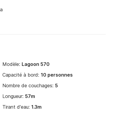
ma
Modèle:
Lagoon 570
Capacité à bord:
10 personnes
Nombre de couchages:
5
Longueur:
57m
Tirant d'eau:
1.3m