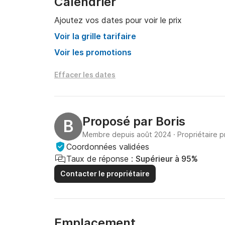
Calendrier
Ajoutez vos dates pour voir le prix
Voir la grille tarifaire
Voir les promotions
Effacer les dates
Proposé par
Boris
B
Membre depuis août 2024
·
Propriétaire p
Coordonnées validées
Taux de réponse :
Supérieur à 95%
Contacter le propriétaire
Emplacement