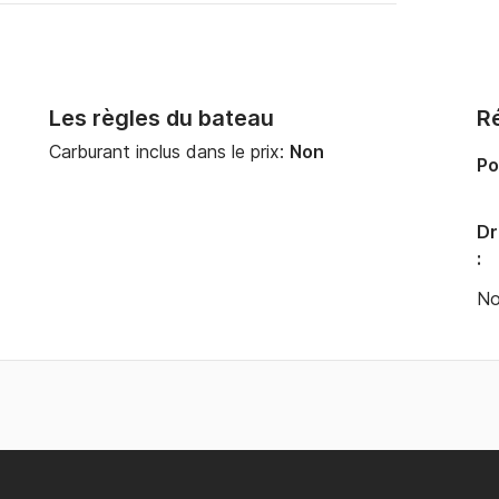
Les règles du bateau
Ré
Carburant inclus dans le prix:
Non
Po
Dr
:
No