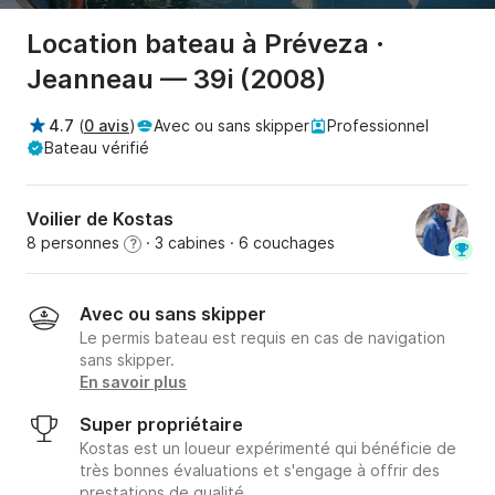
Location bateau à Préveza ·
Jeanneau — 39i (2008)
4.7
(
0 avis
)
Avec ou sans skipper
Professionnel
Bateau vérifié
Voilier de Kostas
8 personnes
· 3 cabines
· 6 couchages
?
Avec ou sans skipper
Le permis bateau est requis en cas de navigation
sans skipper.
En savoir plus
Super propriétaire
Kostas est un loueur expérimenté qui bénéficie de
très bonnes évaluations et s'engage à offrir des
prestations de qualité.