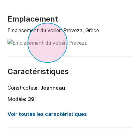
Emplacement
Emplacement du voilier:
Préveza, Grèce
Caractéristiques
Constructeur:
Jeanneau
Modèle:
39I
Année:
2008
Voir toutes les caractéristiques
Capacité à bord:
8 personnes
Nombre de cabines:
3