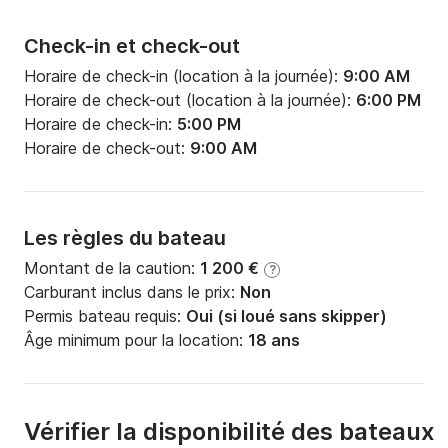
Check-in et check-out
Horaire de check-in (location à la journée):
9:00 AM
Horaire de check-out (location à la journée):
6:00 PM
Horaire de check-in:
5:00 PM
Horaire de check-out:
9:00 AM
Les règles du bateau
Montant de la caution:
1 200 €
?
Carburant inclus dans le prix:
Non
Permis bateau requis:
Oui (si loué sans skipper)
Âge minimum pour la location:
18 ans
Vérifier la disponibilité des bateaux