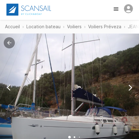
Accueil
Location bateau
Voiliers
Voiliers Préveza
JEAN