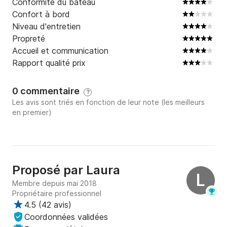
Conformité du bateau
Confort à bord
Niveau d'entretien
Propreté
Accueil et communication
Rapport qualité prix
0 commentaire
?
Les avis sont triés en fonction de leur note (les meilleurs
en premier)
Proposé par
Laura
L
Membre depuis mai 2018
Propriétaire professionnel
4.5
(
42 avis
)
Coordonnées validées