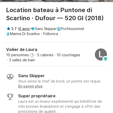
Location bateau à Puntone di
Scarlino · Dufour — 520 Gl (2018)
3.7
(
0 avis
)
Sans Skipper
Professionnel
Marina Di Scarlino - Follonica
Voilier de Laura
L
10 personnes
· 5 cabines
· 10 couchages
?
· 3 salles de bain
Sans Skipper
Vous serez le chef de bord, un permis est requis.
En savoir plus
Super propriétaire
Laura est un loueur expérimenté qui bénéficie de
très bonnes évaluations et s'engage à offrir des
prestations de qualité.