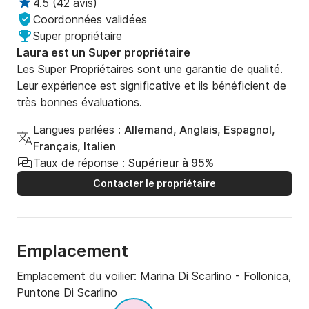
4.5
(
42 avis
)
Coordonnées validées
Super propriétaire
Laura est un Super propriétaire
Les Super Propriétaires sont une garantie de qualité.
Leur expérience est significative et ils bénéficient de
très bonnes évaluations.
Langues parlées :
Allemand, Anglais, Espagnol,
Français, Italien
Taux de réponse :
Supérieur à 95%
Contacter le propriétaire
Emplacement
Emplacement du voilier:
Marina Di Scarlino - Follonica,
Puntone Di Scarlino