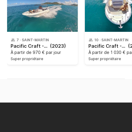
7
·
SAINT-MARTIN
10
·
SAINT-MARTIN
Pacific Craft - Open 625
(2023)
Pacific Craft - Open 670
(
À partir de
970 € par jour
À partir de
1 030 € par
Super propriétaire
Super propriétaire