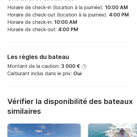
Horaire de check-in (location à la journée):
10:00 AM
Horaire de check-out (location à la journée):
4:00 PM
Horaire de check-in:
10:00 AM
Horaire de check-out:
4:00 PM
Les règles du bateau
Montant de la caution:
3 000 €
?
Carburant inclus dans le prix:
Oui
Vérifier la disponibilité des bateaux
similaires