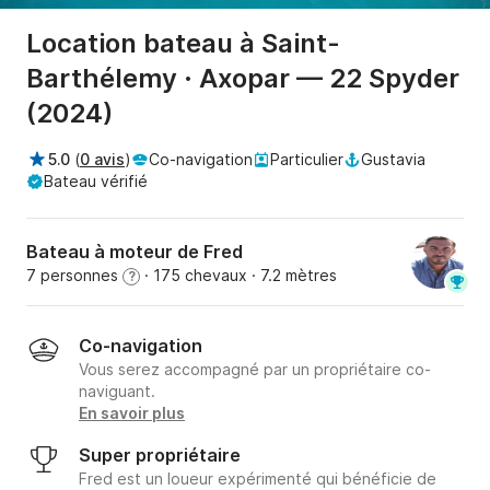
Location bateau à Saint-
Barthélemy · Axopar — 22 Spyder
(2024)
5.0
(
0 avis
)
Co-navigation
Particulier
Gustavia
Bateau vérifié
Bateau à moteur de Fred
7 personnes
· 175 chevaux
· 7.2 mètres
?
Co-navigation
Vous serez accompagné par un propriétaire co-
naviguant.
En savoir plus
Super propriétaire
Fred est un loueur expérimenté qui bénéficie de