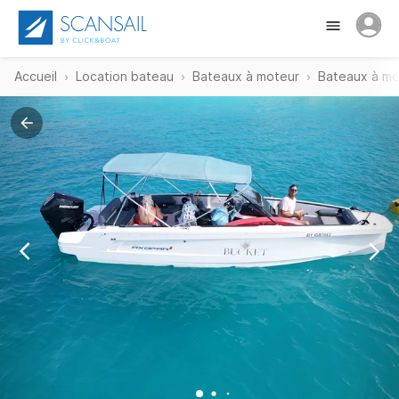
Accueil
Location bateau
Bateaux à moteur
Bateaux à mo