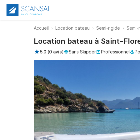
Accueil
Location bateau
Semi-rigide
Semi-r
Location bateau à Saint-Flor
5.0
(
0 avis
)
Sans Skipper
Professionnel
Po