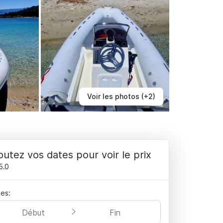
Voir les photos (+2)
outez vos dates pour voir le prix
5.0
es:
Début
Fin