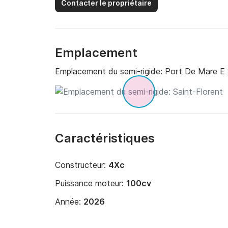
Contacter le propriétaire
Emplacement
Emplacement du semi-rigide:
Port De Mare E 
Caractéristiques
Constructeur:
4Xc
Puissance moteur:
100cv
Année:
2026