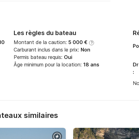
Les règles du bateau
Ré
30
Montant de la caution:
5 000 €
?
Po
Carburant inclus dans le prix:
Non
Permis bateau requis:
Oui
Âge minimum pour la location:
18 ans
Dr
:
No
bateaux similaires