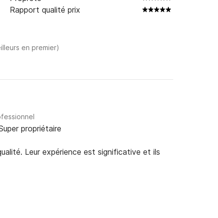
Rapport qualité prix
illeurs en premier)
ofessionnel
Super propriétaire
alité. Leur expérience est significative et ils