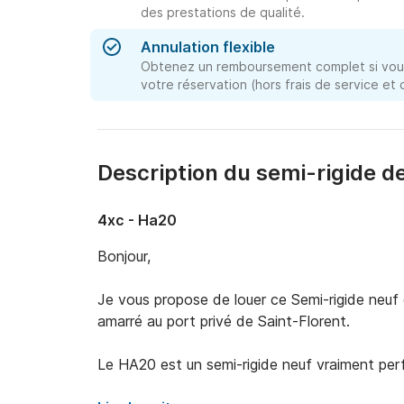
des prestations de qualité.
Annulation flexible
Obtenez un remboursement complet si vous
votre réservation (hors frais de service et
Description du semi-rigide de
4xc - Ha20
Bonjour,

Je vous propose de louer ce Semi-rigide neuf 
amarré au port privé de Saint-Florent. 

Le HA20 est un semi-rigide neuf vraiment perf
d'un certain confort. 
