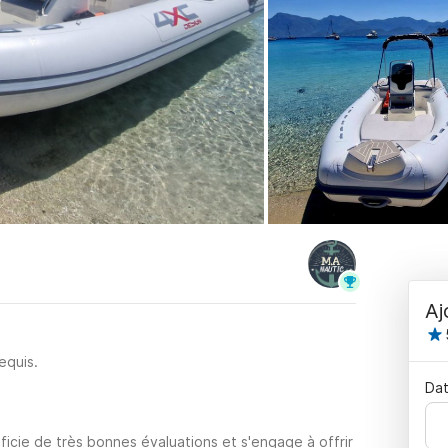
Aj
equis.
Dat
icie de très bonnes évaluations et s'engage à offrir