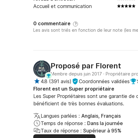
Accueil et communication
0 commentaire
?
Les avis sont triés en fonction de leur note (les me
Proposé par
Florent
Membre depuis juin 2017
·
Propriétaire pr
4.8
(
391 avis
)
Coordonnées validées
Florent est un Super propriétaire
Les Super Propriétaires sont une garantie de qu
bénéficient de très bonnes évaluations.
Langues parlées :
Anglais, Français
Temps de réponse :
Dans la journée
Taux de réponse :
Supérieur à 95%