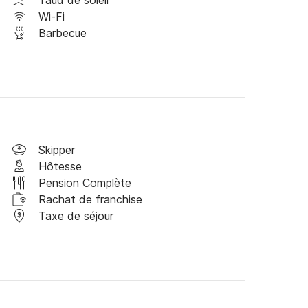
Taud de soleil
Wi-Fi
Barbecue
Skipper
Hôtesse
Pension Complète
Rachat de franchise
Taxe de séjour