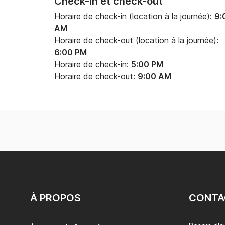
Check-in et check-out
Horaire de check-in (location à la journée):
9:
AM
Horaire de check-out (location à la journée):
6:00 PM
Horaire de check-in:
5:00 PM
Horaire de check-out:
9:00 AM
À PROPOS
CONTA