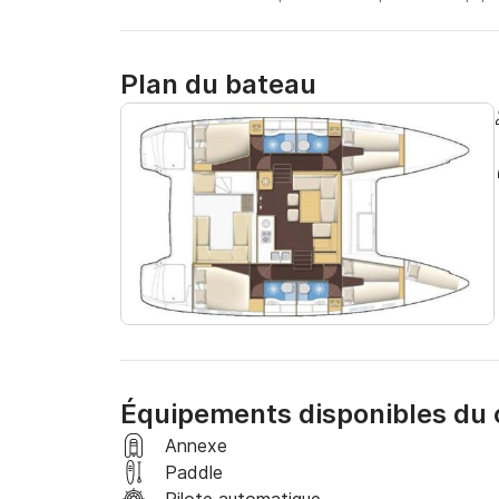
Plan du bateau
Équipements disponibles du
Annexe
Paddle