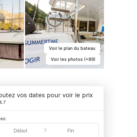
Voir le plan du bateau
Voir les photos (+89)
outez vos dates pour voir le prix
4.7
es:
Début
Fin