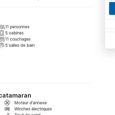
11 personnes
5 cabines
11 couchages
5 salles de bain
 catamaran
Moteur d'annexe
Winches électriques