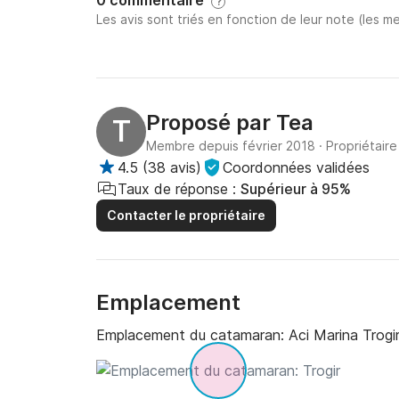
0 commentaire
?
Les avis sont triés en fonction de leur note (les me
Proposé par
Tea
T
Membre depuis février 2018
·
Propriétaire
4.5
(
38 avis
)
Coordonnées validées
Taux de réponse :
Supérieur à 95%
Contacter le propriétaire
Emplacement
Emplacement du catamaran:
Aci Marina Trogir