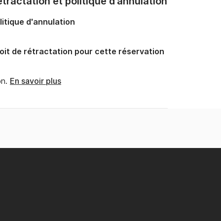
tractation et politique d'annulation
litique d'annulation
oit de rétractation pour cette réservation
n.
En savoir plus