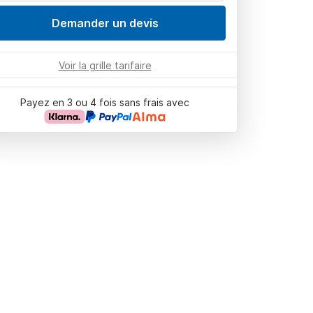
Demander un devis
Voir la grille tarifaire
Payez en 3 ou 4 fois sans frais avec