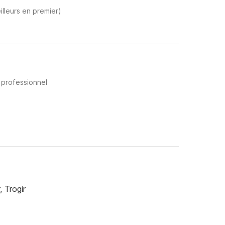
illeurs en premier)
 professionnel
, Trogir