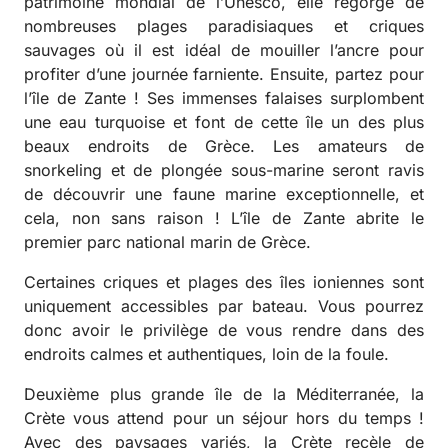
patrimoine mondial de l’Unesco, elle regorge de
nombreuses plages paradisiaques et criques
sauvages où il est idéal de mouiller l’ancre pour
profiter d’une journée farniente. Ensuite, partez pour
l’île de Zante ! Ses immenses falaises surplombent
une eau turquoise et font de cette île un des plus
beaux endroits de Grèce. Les amateurs de
snorkeling et de plongée sous-marine seront ravis
de découvrir une faune marine exceptionnelle, et
cela, non sans raison ! L’île de Zante abrite le
premier parc national marin de Grèce.
Certaines criques et plages des îles ioniennes sont
uniquement accessibles par bateau. Vous pourrez
donc avoir le privilège de vous rendre dans des
endroits calmes et authentiques, loin de la foule.
Deuxième plus grande île de la Méditerranée, la
Crète vous attend pour un séjour hors du temps !
Avec des paysages variés, la Crète recèle de