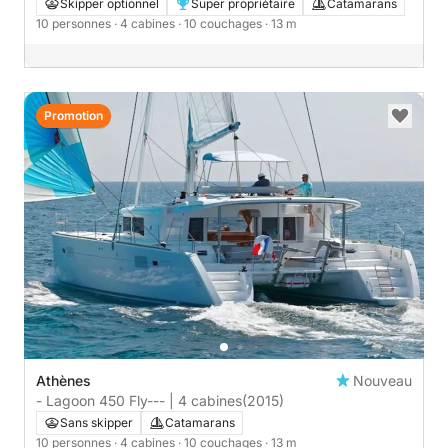
Skipper optionnel
Super propriétaire
Catamarans
10 personnes
· 4 cabines
· 10 couchages
· 13 m
Promotion
Athènes
Nouveau
- Lagoon 450 Fly--- | 4 cabines
(2015)
Sans skipper
Catamarans
10 personnes
· 4 cabines
· 10 couchages
· 13 m