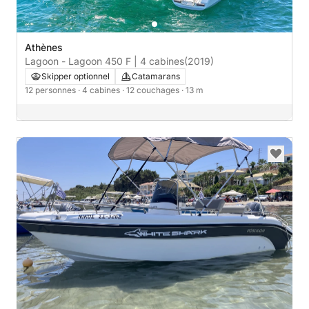
Athènes
Lagoon - Lagoon 450 F | 4 cabines
(2019)
Skipper optionnel
Catamarans
12 personnes
· 4 cabines
· 12 couchages
· 13 m