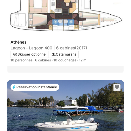
Athènes
Lagoon - Lagoon 400 | 6 cabines
(2017)
Skipper optionnel
Catamarans
10 personnes
· 6 cabines
· 10 couchages
· 12 m
Réservation instantanée