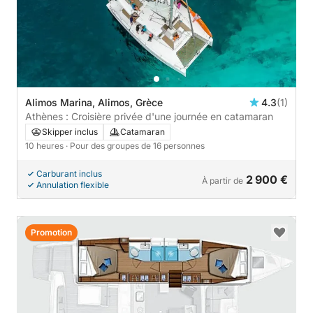
Alimos Marina, Alimos, Grèce
4.3
(1)
Athènes : Croisière privée d'une journée en catamaran
Skipper inclus
Catamaran
10 heures
· Pour des groupes de 16 personnes
Carburant inclus
2 900 €
À partir de
Annulation flexible
Promotion