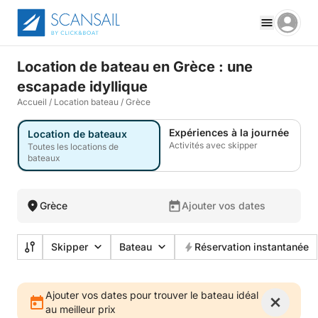
Location de bateau en Grèce : une
escapade idyllique
Accueil
/
Location bateau
/
Grèce
Expériences à la journée
Location de bateaux
Activités avec skipper
Toutes les locations de
bateaux
Grèce
Ajouter vos dates
Skipper
Bateau
Réservation instantanée
Ajouter vos dates pour trouver le bateau idéal
au meilleur prix