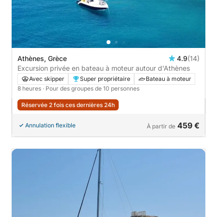
Athènes, Grèce
4.9
(14)
Excursion privée en bateau à moteur autour d'Athènes
Avec skipper
Super propriétaire
Bateau à moteur
8 heures
· Pour des groupes de 10 personnes
Réservée 2 fois ces dernières 24h
459 €
Annulation flexible
À partir de