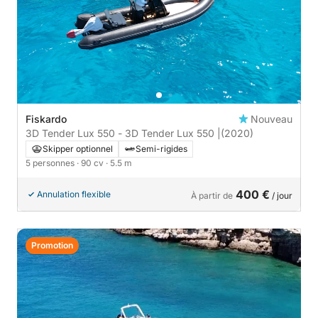
Fiskardo
Nouveau
3D Tender Lux 550 - 3D Tender Lux 550 |
(2020)
Skipper optionnel
Semi-rigides
5 personnes
· 90 cv
· 5.5 m
400 €
Annulation flexible
À partir de
/ jour
Promotion