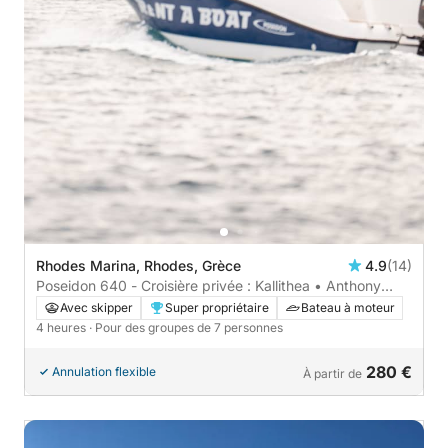
Rhodes Marina, Rhodes, Grèce
4.9
(14)
Poseidon 640 - Croisière privée : Kallithea • Anthony
Quinn • Grottes de Traganou
Avec skipper
Super propriétaire
Bateau à moteur
4 heures
· Pour des groupes de 7 personnes
280 €
Annulation flexible
À partir de