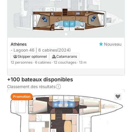
Athènes
Nouveau
- Lagoon 46 | 6 cabines
(2024)
Skipper optionnel
Catamarans
12 personnes
· 6 cabines
· 12 couchages
· 13 m
+100 bateaux disponibles
Classement des résultats
Promotion