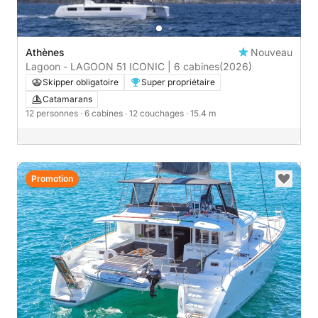
Athènes
Nouveau
Lagoon - LAGOON 51 ICONIC | 6 cabines
(2026)
Skipper obligatoire
Super propriétaire
Catamarans
12 personnes
· 6 cabines
· 12 couchages
· 15.4 m
Promotion