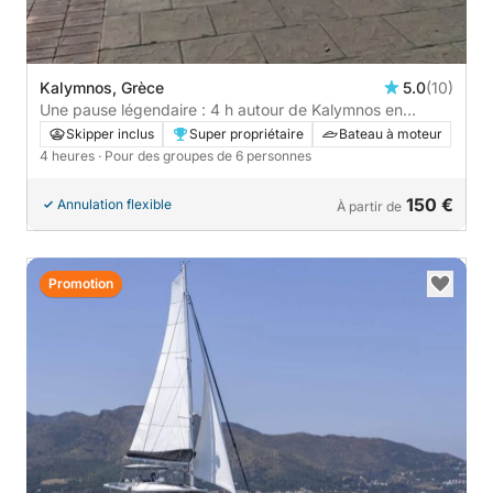
Kalymnos, Grèce
5.0
(10)
Une pause légendaire : 4 h autour de Kalymnos en
bateau à moteur
Skipper inclus
Super propriétaire
Bateau à moteur
4 heures
· Pour des groupes de 6 personnes
150 €
Annulation flexible
À partir de
Promotion