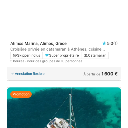
Alimos Marina, Alimos, Grèce
5.0
(1)
Croisière privée en catamaran à Athènes, cuisine
grecque et transferts hôtel.
Skipper inclus
Super propriétaire
Catamaran
5 heures
· Pour des groupes de 10 personnes
1 600 €
Annulation flexible
À partir de
Promotion