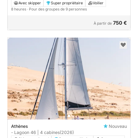
Avec skipper
Super propriétaire
Voilier
8 heures
· Pour des groupes de 9 personnes
750 €
À partir de
Athènes
Nouveau
- Lagoon 46 | 4 cabines
(2026)