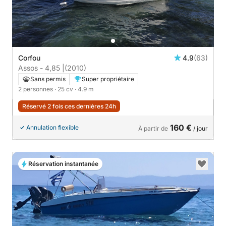
Corfou
4.9
(63)
Assos - 4,85 |
(2010)
Sans permis
Super propriétaire
2 personnes
· 25 cv
· 4.9 m
Réservé 2 fois ces dernières 24h
160 €
Annulation flexible
À partir de
/ jour
Réservation instantanée