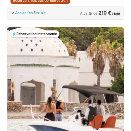
Réservé 3 fois ces dernières 24h
210 €
Annulation flexible
À partir de
/ jour
Réservation instantanée