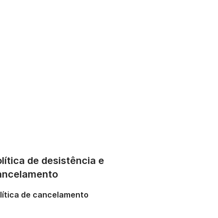
lítica de desistência e
ancelamento
lítica de cancelamento