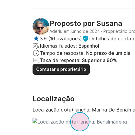
Proposto por
Susana
Aderiu em junho de 2024
·
Proprietário pro
3.9
(
16 avaliações
)
Detalhes de contato
Idiomas falados:
Espanhol
Tempo de resposta:
No prazo de um dia
Taxa de resposta:
Superior a 90%
Contatar o proprietário
Localização
Localização do(a) lancha:
Marina De Benalm