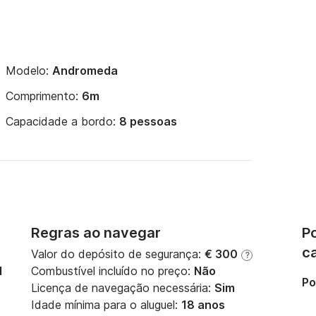
Modelo:
Andromeda
Comprimento:
6m
Capacidade a bordo:
8 pessoas
Regras ao navegar
Po
c
Valor do depósito de segurança:
€ 300
?
M
Combustível incluído no preço:
Não
Po
Licença de navegação necessária:
Sim
Idade mínima para o aluguel:
18 anos