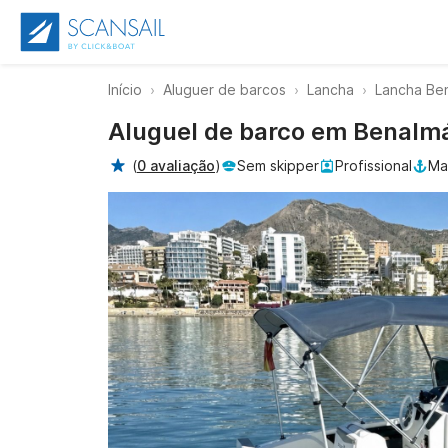
Início
Aluguer de barcos
Lancha
Lancha Be
Aluguel de barco em Benalm
(
0 avaliação
)
Sem skipper
Profissional
Ma