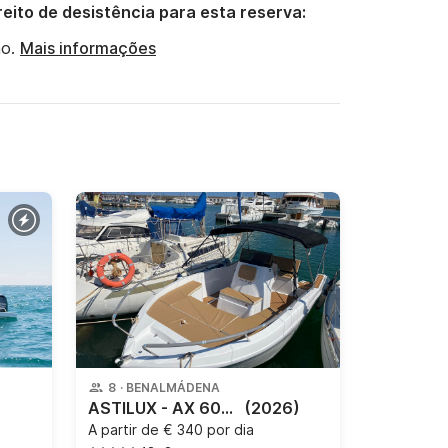
reito de desistência para esta reserva:
o.
Mais informações
8
·
BENALMÁDENA
ASTILUX - AX 600 OPEN
(2026)
A partir de
€ 340 por dia