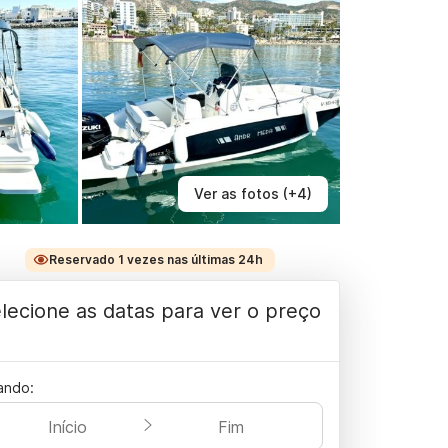
Ver as fotos (+4)
Reservado 1 vezes nas últimas 24h
lecione as datas para ver o preço
ando:
Início
Fim