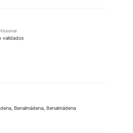
fissional
 validados
adena, Benalmádena, Benalmádena