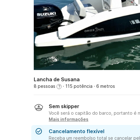
Lancha de Susana
8 pessoas
· 115 potência
· 6 metros
?
Sem skipper
Você será o capitão do barco, portanto é n
Mais informações
Cancelamento flexível
Receba um reembolso total se cancelar pel