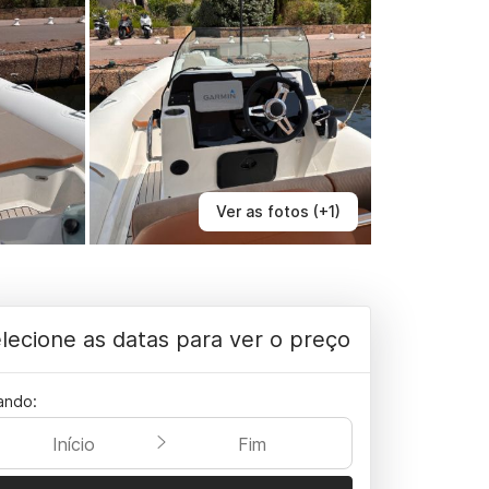
Ver as fotos (+1)
lecione as datas para ver o preço
ando:
Início
Fim