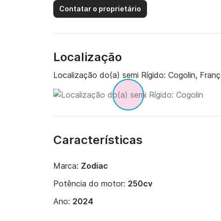
Contatar o proprietário
Localização
Localização do(a) semi Rígido:
Cogolin, Fran
Características
Marca:
Zodiac
Potência do motor:
250cv
Ano:
2024