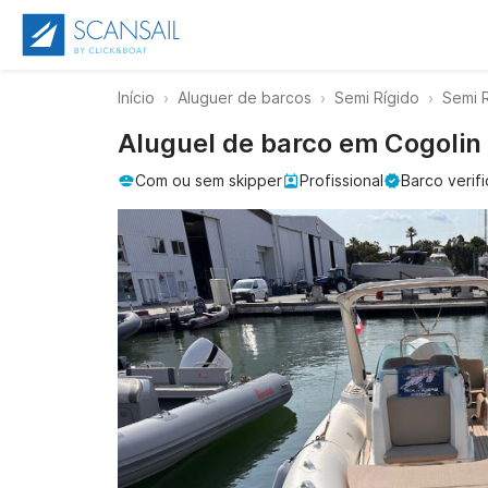
Início
Aluguer de barcos
Semi Rígido
Semi R
Aluguel de barco em Cogolin 
Com ou sem skipper
Profissional
Barco verif