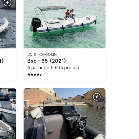
8
·
COGOLIN
4)
Bsc - 65
(2021)
A partir de
€ 635 por dia
1