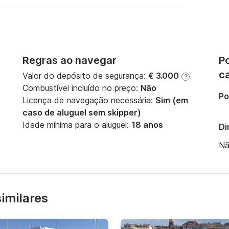
Regras ao navegar
Po
c
Valor do depósito de segurança:
€ 3.000
?
Combustível incluído no preço:
Não
Po
Licença de navegação necessária:
Sim (em
caso de aluguel sem skipper)
Idade mínima para o aluguel:
18 anos
Di
Nã
similares