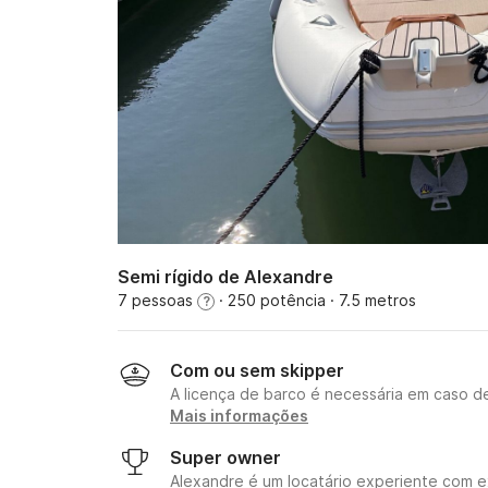
Semi rígido de Alexandre
7 pessoas
· 250 potência
· 7.5 metros
?
Com ou sem skipper
A licença de barco é necessária em caso d
Mais informações
Super owner
Alexandre é um locatário experiente com 