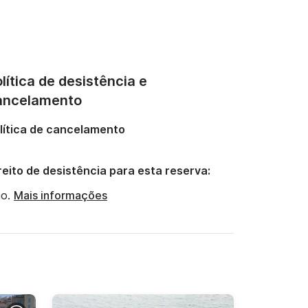
lítica de desistência e
ancelamento
lítica de cancelamento
reito de desistência para esta reserva:
o.
Mais informações