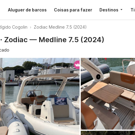
Aluguer de barcos
Coisas para fazer
Destinos
T
ígido Cogolin
Zodiac Medline 7.5 (2024)
· Zodiac — Medline 7.5 (2024)
icado