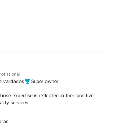
rofissional
o validados
Super owner
se expertise is reflected in their positive
lity services.
oras