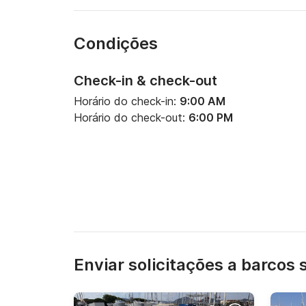
Condições
Check-in & check-out
Horário do check-in:
9:00 AM
Horário do check-out:
6:00 PM
Enviar solicitações a barcos 