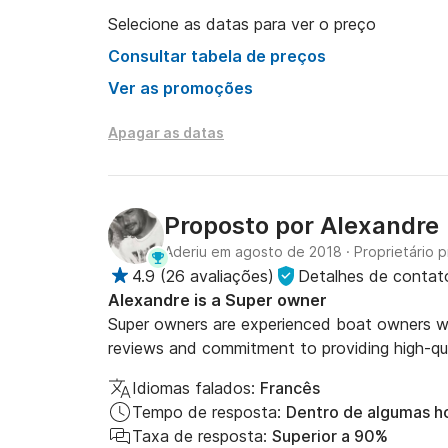
Selecione as datas para ver o preço
Consultar tabela de preços
Ver as promoções
Apagar as datas
Proposto por
Alexandre
Aderiu em agosto de 2018
·
Proprietário p
4.9
(
26 avaliações
)
Detalhes de contat
Alexandre is a Super owner
Super owners are experienced boat owners who
reviews and commitment to providing high-qua
Idiomas falados:
Francês
Tempo de resposta:
Dentro de algumas h
Taxa de resposta:
Superior a 90%