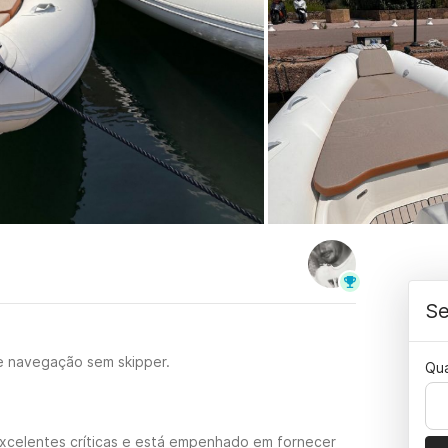
Se
e navegação sem skipper.
Qu
excelentes críticas e está empenhado em fornecer