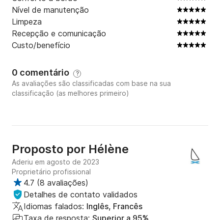
Nível de manutenção
Limpeza
Recepção e comunicação
Custo/benefício
0 comentário
?
As avaliações são classificadas com base na sua
classificação (as melhores primeiro)
Proposto por
Hélène
Aderiu em agosto de 2023
Proprietário profissional
4.7
(
8 avaliações
)
Detalhes de contato validados
Idiomas falados:
Inglês, Francês
Taxa de resposta:
Superior a 95%