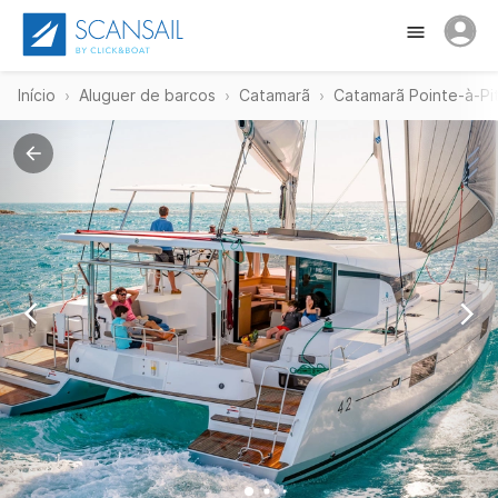
Início
Aluguer de barcos
Catamarã
Catamarã Pointe-à-Pi