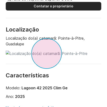
Contatar o proprietário
Localização
Localização do(a) catamarã:
Pointe-à-Pitre,
Guadalupe
Características
Modelo:
Lagoon 42 2025 Clim Ge
Ano:
2025
Capacidade a bordo:
10 pessoas