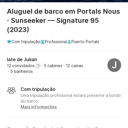
Aluguel de barco em Portals Nous
· Sunseeker — Signature 95
(2023)
Com tripulação
Profissional
Puerto Portals
Iate de Julian
J
12 convidados
· 5 cabines
· 12 camas
?
· 5 banheiros
Com tripulação
Uma tripulação profissional estará presente a bordo
do barco
Mais informações