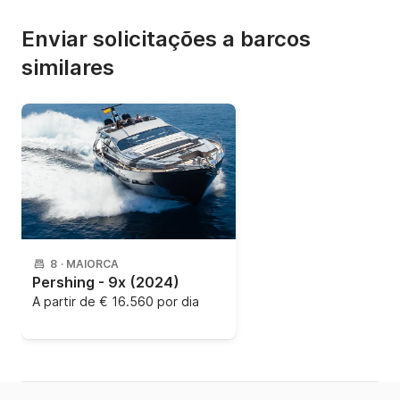
Enviar solicitações a barcos
similares
8
·
MAIORCA
Pershing - 9x
(2024)
A partir de
€ 16.560 por dia