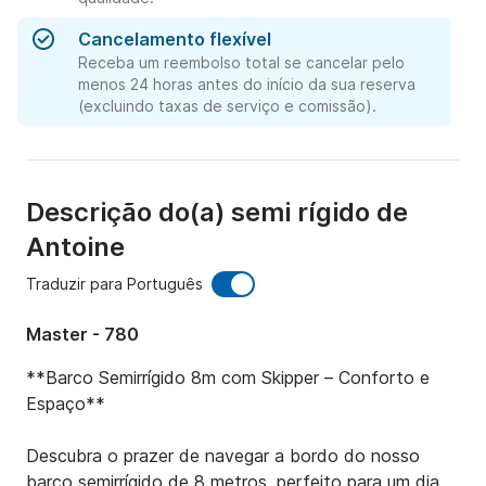
Cancelamento flexível
Receba um reembolso total se cancelar pelo
menos 24 horas antes do início da sua reserva
(excluindo taxas de serviço e comissão).
Descrição do(a) semi rígido de
Antoine
Traduzir para Português
Master - 780
**Barco Semirrígido 8m com Skipper – Conforto e 
Espaço**

Descubra o prazer de navegar a bordo do nosso 
barco semirrígido de 8 metros, perfeito para um dia 