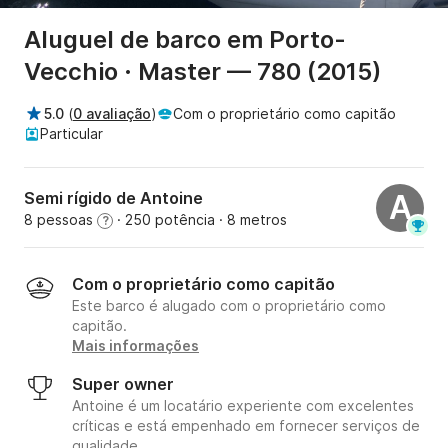
Aluguel de barco em Porto-
Vecchio · Master — 780 (2015)
5.0
(
0 avaliação
)
Com o proprietário como capitão
Particular
Semi rígido de Antoine
A
8 pessoas
· 250 potência
· 8 metros
?
Com o proprietário como capitão
Este barco é alugado com o proprietário como
capitão.
Mais informações
Super owner
Antoine é um locatário experiente com excelentes
críticas e está empenhado em fornecer serviços de
qualidade.