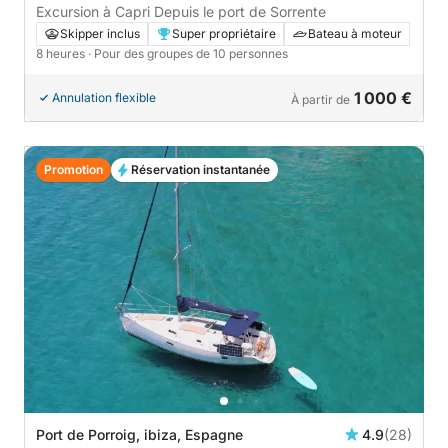
Excursion à Capri Depuis le port de Sorrente
Skipper inclus
Super propriétaire
Bateau à moteur
8 heures
· Pour des groupes de 10 personnes
1 000 €
Annulation flexible
À partir de
Promotion
Réservation instantanée
Port de Porroig, ibiza, Espagne
4.9
(28)