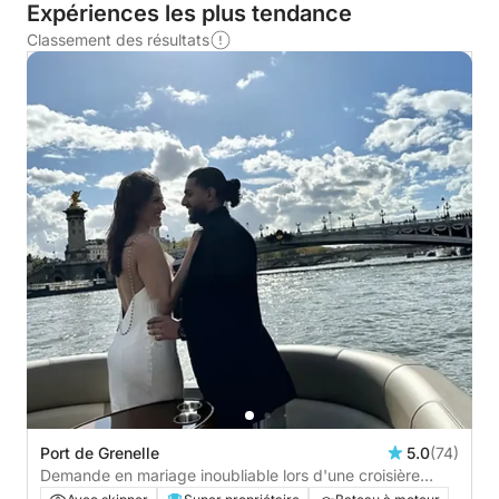
Expériences les plus tendance
Classement des résultats
Port de Grenelle
5.0
(74)
Demande en mariage inoubliable lors d'une croisière
privée sur la Seine - 1h30