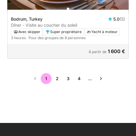
Bodrum, Turkey
5.0
(5)
Dîner - Visite au coucher du soleil
Avec skipper
Super propriétaire
Yacht à moteur
3 heures
· Pour des groupes de 8 personnes
1 600 €
À partir de
1
2
3
4
…