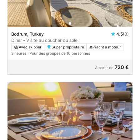
Bodrum, Turkey
4.5
(8)
Dîner - Visite au coucher du soleil
Avec skipper
Super propriétaire
Yacht à moteur
3 heures
· Pour des groupes de 10 personnes
720 €
À partir de