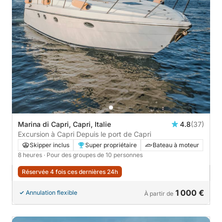
Marina di Capri, Capri, Italie
4.8
(37)
Excursion à Capri Depuis le port de Capri
Skipper inclus
Super propriétaire
Bateau à moteur
8 heures
· Pour des groupes de 10 personnes
Réservée 4 fois ces dernières 24h
1 000 €
Annulation flexible
À partir de