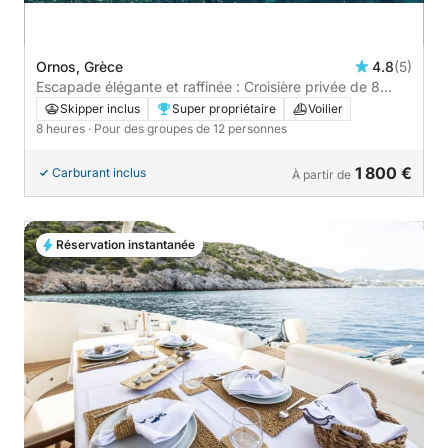
Ornos, Grèce
4.8
(5)
Escapade élégante et raffinée : Croisière privée de 8
heures en voilier à Mykonos
Skipper inclus
Super propriétaire
Voilier
8 heures
· Pour des groupes de 12 personnes
1 800 €
Carburant inclus
À partir de
Réservation instantanée