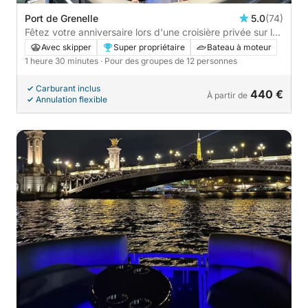
Port de Grenelle
5.0
(74)
Fêtez votre anniversaire lors d'une croisière privée sur la
Seine - 1h30
Avec skipper
Super propriétaire
Bateau à moteur
1 heure 30 minutes
· Pour des groupes de 12 personnes
Carburant inclus
440 €
À partir de
Annulation flexible