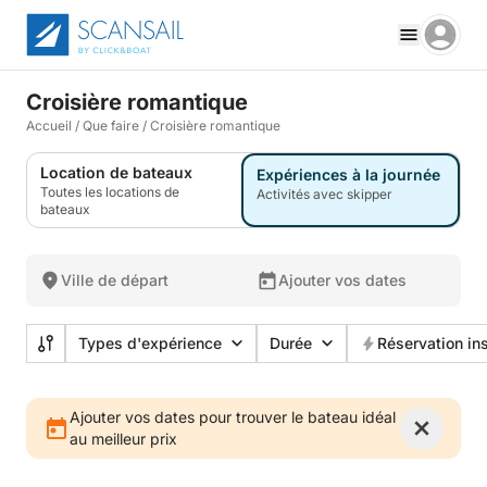
Croisière romantique
Accueil
/
Que faire
/
Croisière romantique
Location de bateaux
Expériences à la journée
Toutes les locations de
Activités avec skipper
bateaux
Ville de départ
Ajouter vos dates
Types d'expérience
Durée
Réservation in
Ajouter vos dates pour trouver le bateau idéal
au meilleur prix