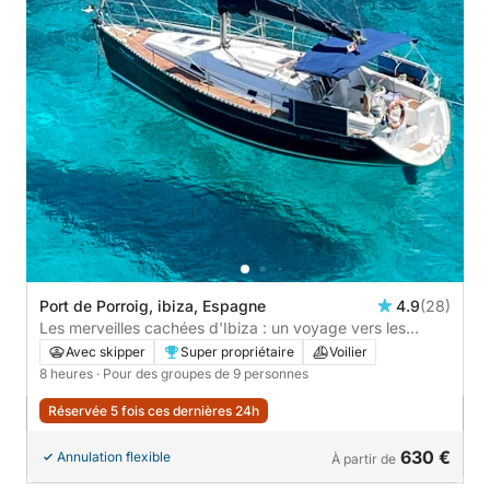
Port de Porroig, ibiza, Espagne
4.9
(28)
Les merveilles cachées d'Ibiza : un voyage vers les
meilleurs endroits secrets
Avec skipper
Super propriétaire
Voilier
8 heures
· Pour des groupes de 9 personnes
Réservée 5 fois ces dernières 24h
630 €
Annulation flexible
À partir de