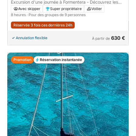
Excursion d'une journée à Formentera - Découvrez les
meilleurs spots
Avec skipper
Super propriétaire
Voilier
8 heures
· Pour des groupes de 9 personnes
Réservée 3 fois ces dernières 24h
630 €
Annulation flexible
À partir de
Promotion
Réservation instantanée