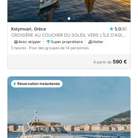
Kolymvari, Grèce
5.0
(8)
CROISIÈRE AU COUCHER DU SOLEIL VERS L'ÎLE D'AGIOI
THEODOROI
Avec skipper
Super propriétaire
Voilier
5 heures
· Pour des groupes de 14 personnes
590 €
À partir de
Réservation instantanée