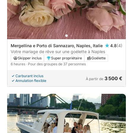
Mergellina e Porto di Sannazaro, Naples, Italie
4.8
(4)
Votre mariage de rêve sur une goélette à Naples
Skipper inclus
Super propriétaire
Goélette
6 heures
· Pour des groupes de 37 personnes
Carburant inclus
3 500 €
À partir de
Annulation flexible