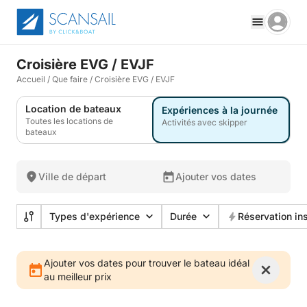
Croisière EVG / EVJF
Accueil
/
Que faire
/
Croisière EVG / EVJF
Location de bateaux
Expériences à la journée
Toutes les locations de
Activités avec skipper
bateaux
Ville de départ
Ajouter vos dates
Types d'expérience
Durée
Réservation in
Ajouter vos dates pour trouver le bateau idéal
au meilleur prix