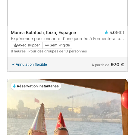
Marina Botafoch, Ibiza, Espagne
5.0
(60)
Expérience passionnante d'une journée à Formentera, à
Ses Illetes ou à la plage de Levante 🏖️☀️🌊
Avec skipper
Semi-rigide
8 heures
· Pour des groupes de 10 personnes
970 €
Annulation flexible
À partir de
Réservation instantanée