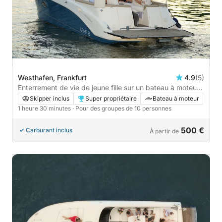
Westhafen, Frankfurt
4.9
(5)
Enterrement de vie de jeune fille sur un bateau à moteur
à Francfort avec vue sur la ville - 1h30
Skipper inclus
Super propriétaire
Bateau à moteur
1 heure 30 minutes
· Pour des groupes de 10 personnes
500 €
Carburant inclus
À partir de