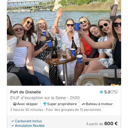
Port de Grenelle
5.0
(75)
EVJF d'exception sur la Seine - 2h30
Avec skipper
Super propriétaire
Bateau à moteur
2 heures 30 minutes
· Pour des groupes de 12 personnes
Carburant inclus
600 €
À partir de
Annulation flexible