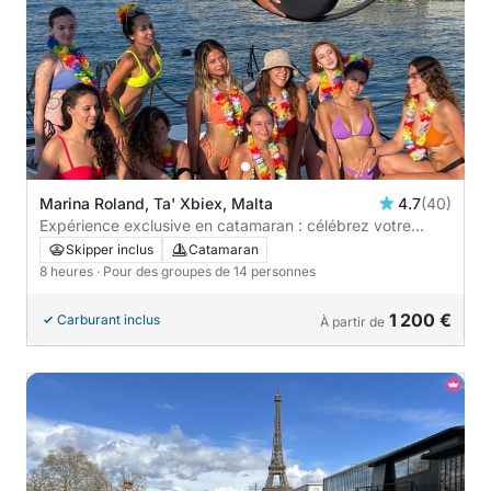
Marina Roland, Ta' Xbiex, Malta
4.7
(40)
Expérience exclusive en catamaran : célébrez votre
occasion spéciale en mer
Skipper inclus
Catamaran
8 heures
· Pour des groupes de 14 personnes
1 200 €
Carburant inclus
À partir de