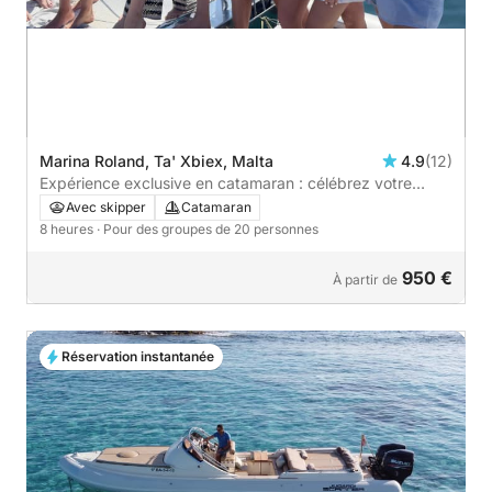
Marina Roland, Ta' Xbiex, Malta
4.9
(12)
Expérience exclusive en catamaran : célébrez votre
occasion spéciale en mer
Avec skipper
Catamaran
8 heures
· Pour des groupes de 20 personnes
950 €
À partir de
Réservation instantanée