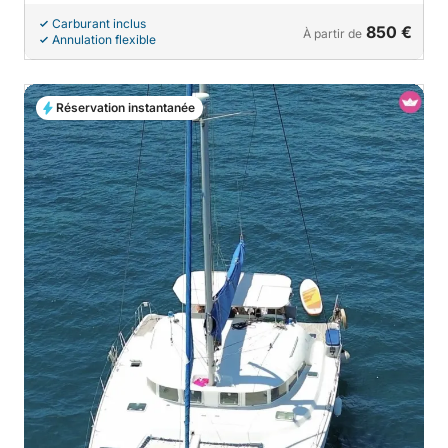
Carburant inclus
850 €
À partir de
Annulation flexible
Réservation instantanée