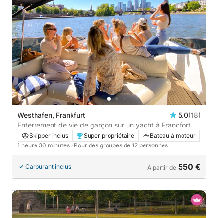
Westhafen, Frankfurt
5.0
(18)
Enterrement de vie de garçon sur un yacht à Francfort
avec vue sur la ville - 1h30
Skipper inclus
Super propriétaire
Bateau à moteur
1 heure 30 minutes
· Pour des groupes de 12 personnes
550 €
Carburant inclus
À partir de