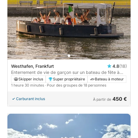
Westhafen, Frankfurt
4.8
(18)
Enterrement de vie de garçon sur un bateau de fête à
Francfort avec vue sur la ville - 1h30
Skipper inclus
Super propriétaire
Bateau à moteur
1 heure 30 minutes
· Pour des groupes de 18 personnes
450 €
Carburant inclus
À partir de