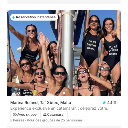
Réservation instantanée
Marina Roland, Ta' Xbiex, Malta
4.1
(8)
Expérience exclusive en catamaran : célébrez votre
occasion spéciale en mer
Avec skipper
Catamaran
8 heures
· Pour des groupes de 25 personnes