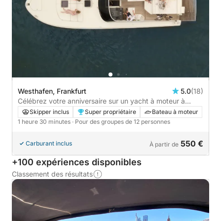
Westhafen, Frankfurt
5.0
(18)
Célébrez votre anniversaire sur un yacht à moteur à
Francfort avec vue sur la ville - 1h30
Skipper inclus
Super propriétaire
Bateau à moteur
1 heure 30 minutes
· Pour des groupes de 12 personnes
550 €
Carburant inclus
À partir de
+100 expériences disponibles
Classement des résultats