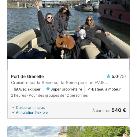
Port de Grenelle
5.0
(75)
Croisière sur la Seine sur la Seine pour un EVJF
d'exception - 2h
Avec skipper
Super propriétaire
Bateau à moteur
2 heures
· Pour des groupes de 12 personnes
Carburant inclus
540 €
À partir de
Annulation flexible