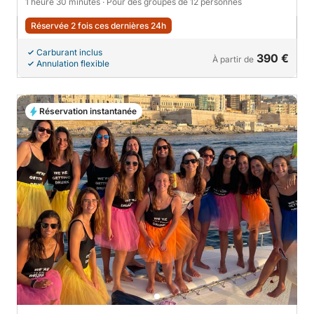
1 heure 30 minutes
· Pour des groupes de 12 personnes
Réservée 2 fois ces dernières 24h
Carburant inclus
390 €
À partir de
Annulation flexible
Réservation instantanée