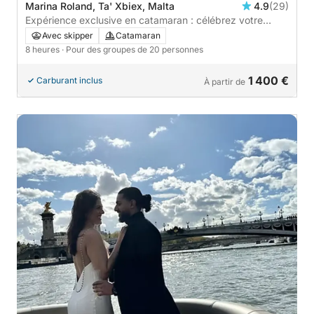
Marina Roland, Ta' Xbiex, Malta
4.9
(29)
Expérience exclusive en catamaran : célébrez votre
occasion spéciale en mer
Avec skipper
Catamaran
8 heures
· Pour des groupes de 20 personnes
1 400 €
Carburant inclus
À partir de