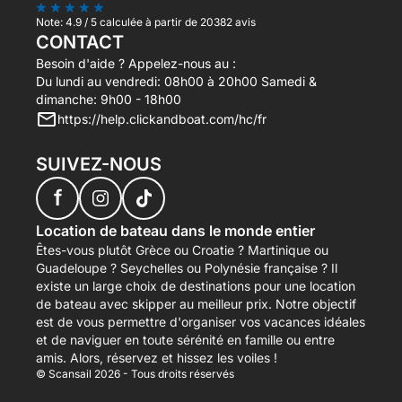
Note:
4.9 / 5
calculée à partir de 20382 avis
CONTACT
Besoin d'aide ? Appelez-nous au :
Du lundi au vendredi: 08h00 à 20h00 Samedi &
dimanche: 9h00 - 18h00
https://help.clickandboat.com/hc/fr
SUIVEZ-NOUS
f
Location de bateau dans le monde entier
Êtes-vous plutôt Grèce ou Croatie ? Martinique ou
Guadeloupe ? Seychelles ou Polynésie française ? Il
existe un large choix de destinations pour une location
de bateau avec skipper au meilleur prix. Notre objectif
est de vous permettre d'organiser vos vacances idéales
et de naviguer en toute sérénité en famille ou entre
amis. Alors, réservez et hissez les voiles !
© Scansail 2026 - Tous droits réservés