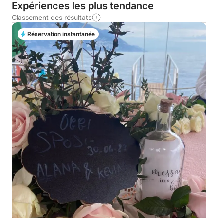
Expériences les plus tendance
Classement des résultats
Réservation instantanée