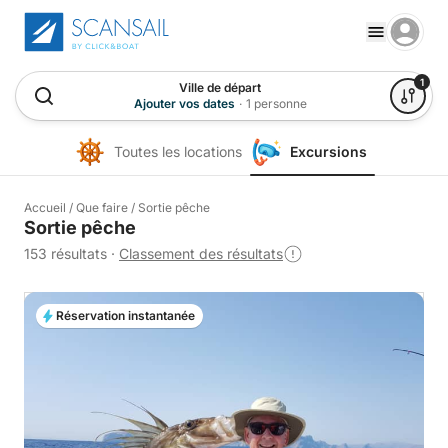
1
Ville de départ
Ajouter vos dates
·
1 personne
Toutes les locations
Excursions
Accueil
/
Que faire
/
Sortie pêche
Sortie pêche
153 résultats
·
Classement des résultats
Réservation instantanée