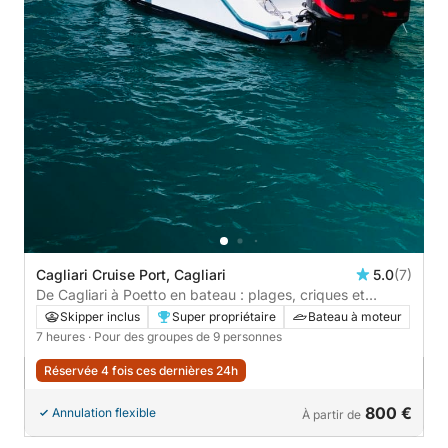
Cagliari Cruise Port, Cagliari
5.0
(7)
De Cagliari à Poetto en bateau : plages, criques et
plaisirs nautiques
Skipper inclus
Super propriétaire
Bateau à moteur
7 heures
· Pour des groupes de 9 personnes
Réservée 4 fois ces dernières 24h
800 €
Annulation flexible
À partir de