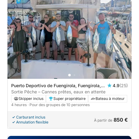
Puerto Deportivo de Fuengirola, Fuengirola,
4.9
(25)
Espagne
Sortie Pêche – Cannes prêtes, eaux en attente
Skipper inclus
Super propriétaire
Bateau à moteur
4 heures
· Pour des groupes de 10 personnes
Carburant inclus
850 €
À partir de
Annulation flexible