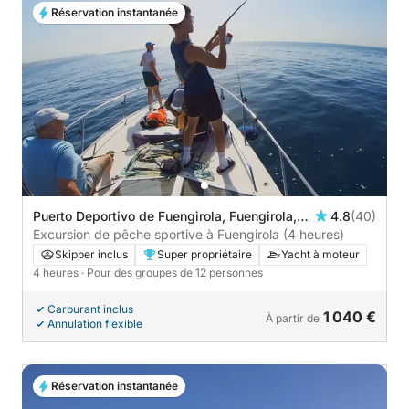
Réservation instantanée
Puerto Deportivo de Fuengirola, Fuengirola,
4.8
(40)
Espagne
Excursion de pêche sportive à Fuengirola (4 heures)
Skipper inclus
Super propriétaire
Yacht à moteur
4 heures
· Pour des groupes de 12 personnes
Carburant inclus
1 040 €
À partir de
Annulation flexible
Réservation instantanée