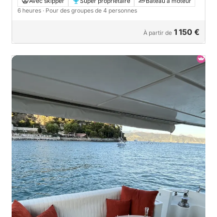
Avec skipper
Super propriétaire
Bateau à moteur
6 heures
· Pour des groupes de 4 personnes
1 150 €
À partir de