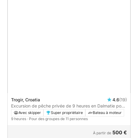
Trogir, Croatia
4.6
(19)
Excursion de pêche privée de 9 heures en Dalmatie pour
4 personnes
Avec skipper
Super propriétaire
Bateau à moteur
9 heures
· Pour des groupes de 11 personnes
500 €
À partir de