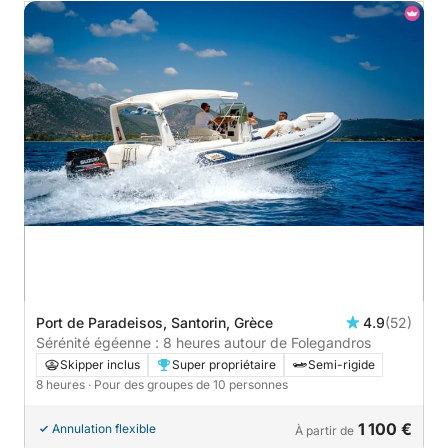
Port de Paradeisos, Santorin, Grèce
4.9
(52)
Sérénité égéenne : 8 heures autour de Folegandros
Skipper inclus
Super propriétaire
Semi-rigide
8 heures
· Pour des groupes de 10 personnes
1 100 €
Annulation flexible
À partir de