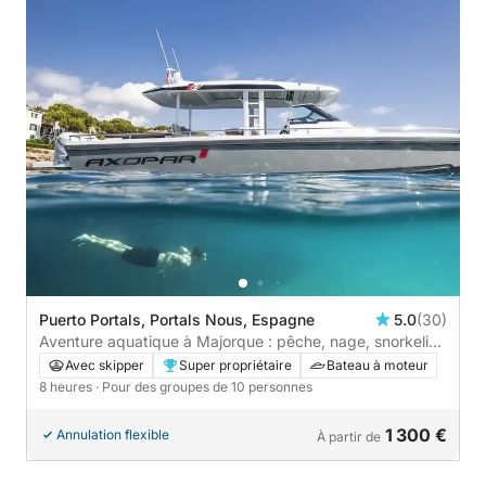
Puerto Portals, Portals Nous, Espagne
5.0
(30)
Aventure aquatique à Majorque : pêche, nage, snorkeling
et SUP
Avec skipper
Super propriétaire
Bateau à moteur
8 heures
· Pour des groupes de 10 personnes
1 300 €
Annulation flexible
À partir de