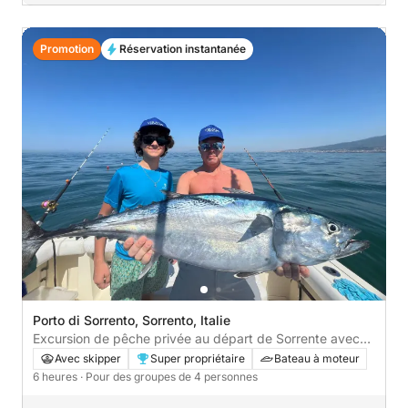
Promotion
Réservation instantanée
Porto di Sorrento, Sorrento, Italie
Excursion de pêche privée au départ de Sorrente avec
petit-déjeuner et déjeuner inclus
Avec skipper
Super propriétaire
Bateau à moteur
6 heures
· Pour des groupes de 4 personnes