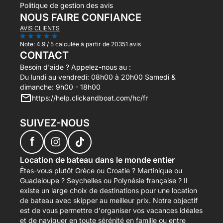
Politique de gestion des avis
NOUS FAIRE CONFIANCE
AVIS CLIENTS
Note:
4.9 / 5
calculée à partir de 20351 avis
CONTACT
Besoin d'aide ? Appelez-nous au :
Du lundi au vendredi: 08h00 à 20h00 Samedi &
dimanche: 9h00 - 18h00
https://help.clickandboat.com/hc/fr
SUIVEZ-NOUS
f
Location de bateau dans le monde entier
Êtes-vous plutôt Grèce ou Croatie ? Martinique ou
Guadeloupe ? Seychelles ou Polynésie française ? Il
existe un large choix de destinations pour une location
de bateau avec skipper au meilleur prix. Notre objectif
est de vous permettre d'organiser vos vacances idéales
et de naviguer en toute sérénité en famille ou entre