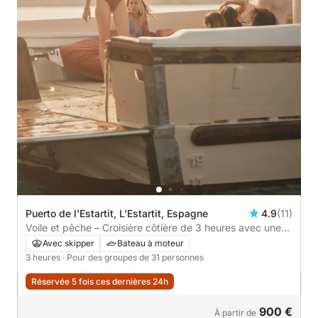
Puerto de l'Estartit, L'Estartit, Espagne
4.9
(11)
Voile et pêche – Croisière côtière de 3 heures avec une
touche de tradition
Avec skipper
Bateau à moteur
3 heures
· Pour des groupes de 31 personnes
Réservée 5 fois ces dernières 24h
900 €
À partir de