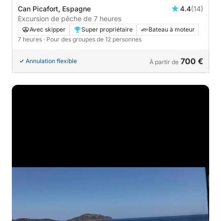
Can Picafort, Espagne
4.4
(14)
Excursion de pêche de 7 heures
Avec skipper
Super propriétaire
Bateau à moteur
7 heures
· Pour des groupes de 12 personnes
700 €
Annulation flexible
À partir de