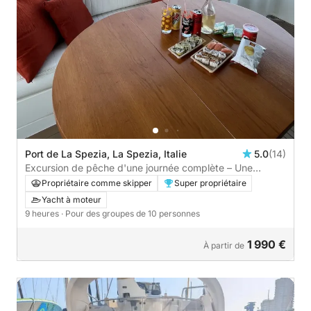
Port de La Spezia, La Spezia, Italie
5.0
(14)
Excursion de pêche d'une journée complète – Une
journée consacrée à la mer
Propriétaire comme skipper
Super propriétaire
Yacht à moteur
9 heures
· Pour des groupes de 10 personnes
1 990 €
À partir de