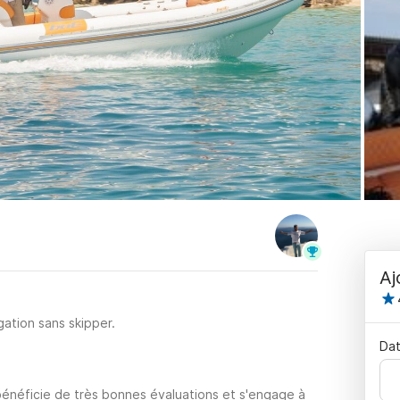
Aj
ation sans skipper.
Dat
bénéficie de très bonnes évaluations et s'engage à