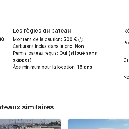
Les règles du bateau
Ré
30
Montant de la caution:
500 €
?
Po
Carburant inclus dans le prix:
Non
Permis bateau requis:
Oui (si loué sans
skipper)
Dr
Âge minimum pour la location:
18 ans
:
No
bateaux similaires