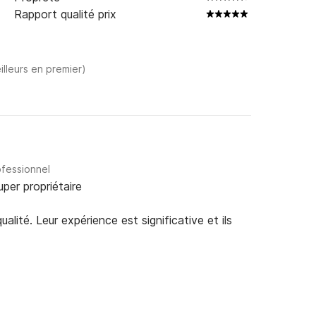
Rapport qualité prix
illeurs en premier)
ofessionnel
uper propriétaire
alité. Leur expérience est significative et ils