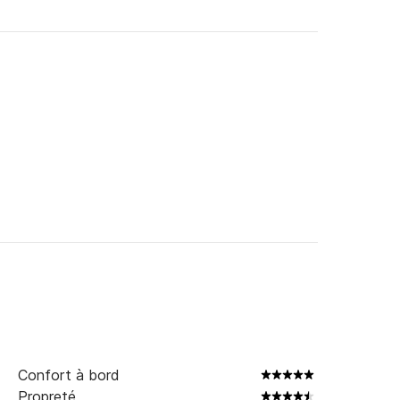
Confort à bord
Propreté