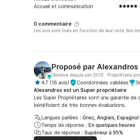
Accueil et communication
0 commentaire
?
Les avis sont triés en fonction de leur note (les me
Proposé par
Alexandros
Membre depuis juin 2019
·
Propriétaire pr
4.7
(
16 avis
)
Coordonnées validées
S
Alexandros est un Super propriétaire
Les Super Propriétaires sont une garantie de qu
bénéficient de très bonnes évaluations.
Langues parlées :
Grec, Anglais, Espagnol
Temps de réponse :
En quelques heures
Taux de réponse :
Supérieur à 95%