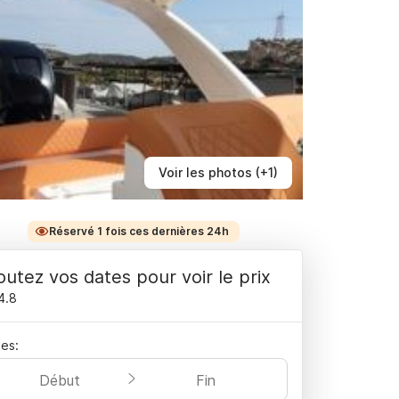
Voir les photos (+1)
Réservé 1 fois ces dernières 24h
outez vos dates pour voir le prix
4.8
es:
Début
Fin