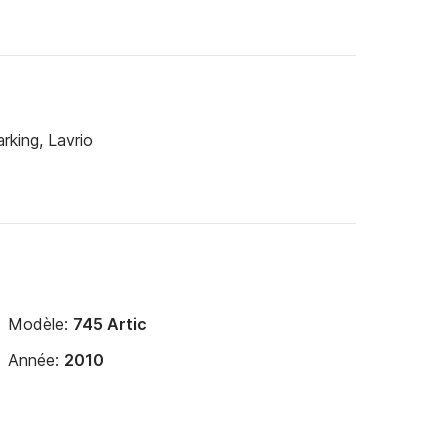
rking, Lavrio
Modèle:
745 Artic
Année:
2010