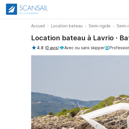
Accueil
Location bateau
Semi-rigide
Semi-r
Location bateau à Lavrio · Ba
4.8
(
0 avis
)
Avec ou sans skipper
Professio