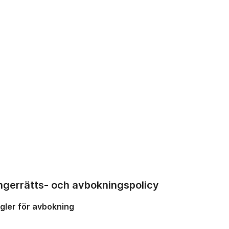
ngerrätts- och avbokningspolicy
gler för avbokning