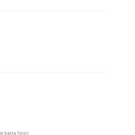
e bästa först)