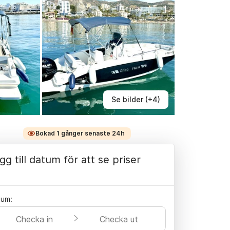
Se bilder (+4)
Bokad 1 gånger senaste 24h
gg till datum för att se priser
tum:
Checka in
Checka ut