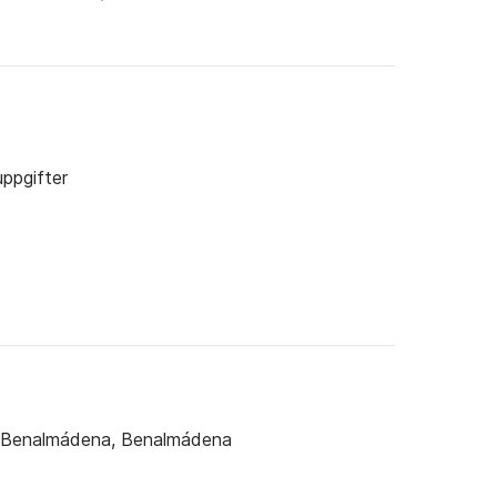
ppgifter
 Benalmádena, Benalmádena