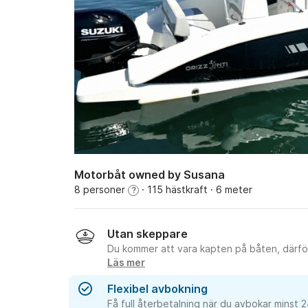
Motorbåt owned by Susana
8 personer
· 115 hästkraft
· 6 meter
?
Utan skeppare
Du kommer att vara kapten på båten, därför
Läs mer
Flexibel avbokning
Få full återbetalning när du avbokar minst 