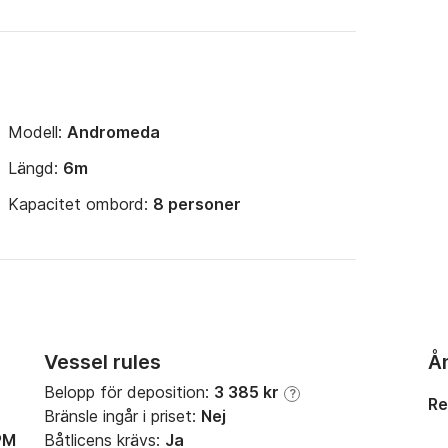
Modell:
Andromeda
Längd:
6m
Kapacitet ombord:
8 personer
Vessel rules
Å
Belopp för deposition:
3 385 kr
?
Re
Bränsle ingår i priset:
Nej
PM
Båtlicens krävs:
Ja