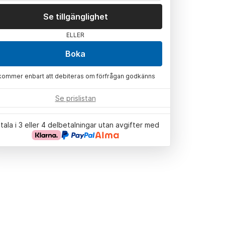
Se tillgänglighet
ELLER
Boka
kommer enbart att debiteras om förfrågan godkänns
Se prislistan
tala i 3 eller 4 delbetalningar utan avgifter med