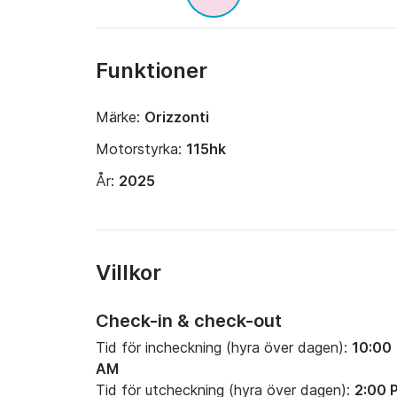
Funktioner
Märke:
Orizzonti
Motorstyrka:
115hk
År:
2025
Villkor
Check-in & check-out
Tid för incheckning (hyra över dagen):
10:00
AM
Tid för utcheckning (hyra över dagen):
2:00 