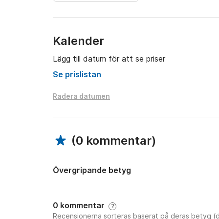
Kalender
Lägg till datum för att se priser
Se prislistan
Radera datumen
(
0 kommentar
)
Övergripande betyg
0 kommentar
?
Recensionerna sorteras baserat på deras betyg (d