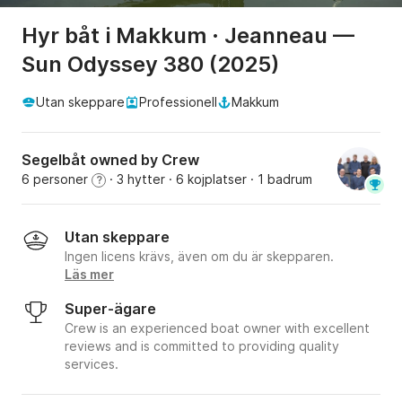
Hyr båt i Makkum · Jeanneau —
Sun Odyssey 380 (2025)
Utan skeppare
Professionell
Makkum
Segelbåt owned by Crew
6 personer
· 3 hytter
· 6 kojplatser
· 1 badrum
?
Utan skeppare
Ingen licens krävs, även om du är skepparen.
Läs mer
Super-ägare
Crew is an experienced boat owner with excellent
reviews and is committed to providing quality
services.