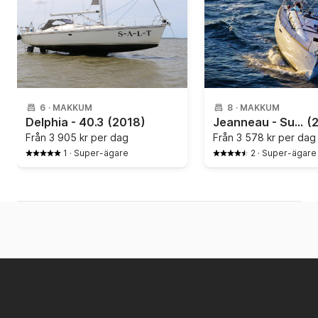
6
·
MAKKUM
8
·
MAKKUM
Delphia - 40.3
(2018)
Jeanneau - Sun Odyssey 389
(
Från
3 905 kr per dag
Från
3 578 kr per dag
1
·
Super-ägare
2
·
Super-ägare