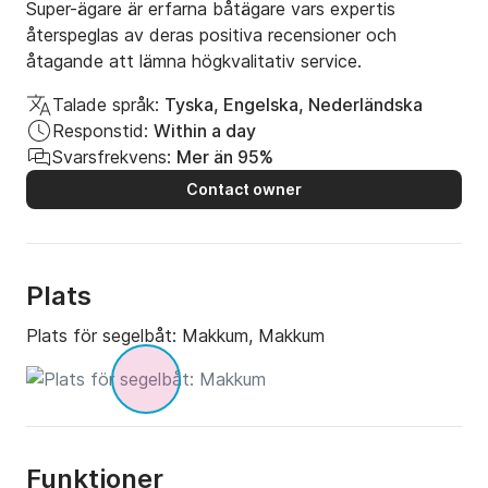
Super-ägare är erfarna båtägare vars expertis
återspeglas av deras positiva recensioner och
åtagande att lämna högkvalitativ service.
Talade språk:
Tyska, Engelska, Nederländska
Responstid:
Within a day
Svarsfrekvens:
Mer än 95%
Contact owner
Plats
Plats för segelbåt:
Makkum, Makkum
Funktioner