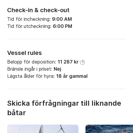
Check-in & check-out
Tid för incheckning:
9:00 AM
Tid för utcheckning:
6:00 PM
Vessel rules
Belopp för deposition:
11 287 kr
?
Bränsle ingår i priset:
Nej
Lägsta ålder för hyra:
18 år gammal
Skicka förfrågningar till liknande
båtar